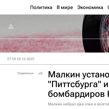
Политика
В мире
Экономика
07:59 28.10.2025
Малкин устан
Поделиться
"Питтсбурга" 
бомбардиров
Малкин набрал два очка и возгл