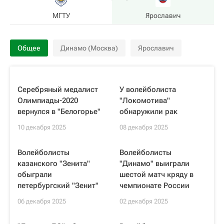
МГТУ
Ярославич
Общее
Динамо (Москва)
Ярославич
Серебряный медалист
У волейболиста
Олимпиады-2020
"Локомотива"
вернулся в "Белогорье"
обнаружили рак
10 декабря 2025
08 декабря 2025
Волейболисты
Волейболисты
казанского "Зенита"
"Динамо" выиграли
обыграли
шестой матч кряду в
петербургский "Зенит"
чемпионате России
06 декабря 2025
02 декабря 2025