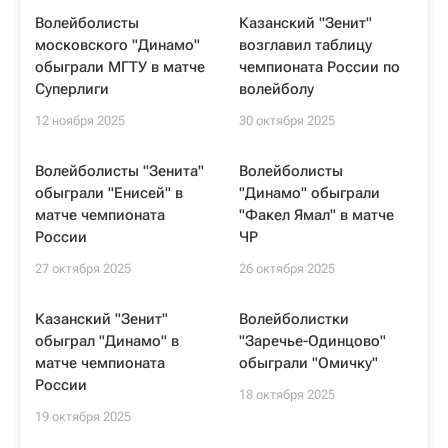
Волейболисты
Казанский "Зенит"
московского "Динамо"
возглавил таблицу
обыграли МГТУ в матче
чемпионата России по
Суперлиги
волейболу
12 ноября 2025
30 октября 2025
Волейболисты "Зенита"
Волейболисты
обыграли "Енисей" в
"Динамо" обыграли
матче чемпионата
"Факел Ямал" в матче
России
ЧР
27 октября 2025
26 октября 2025
Казанский "Зенит"
Волейболистки
обыграл "Динамо" в
"Заречье-Одинцово"
матче чемпионата
обыграли "Омичку"
России
18 октября 2025
19 октября 2025