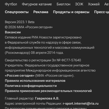
Футбол
Фигурное катание
Биатлон
ЗОЖ
Хоккей
Ав
Спецпроекты
Реклама
Продукты и сервисы
Пресс-ц
Версия 2023.1 Beta
© 2026 МИА «Россия сегодня»
Вакансии
Сетевое издание РИА Новости зарегистрировано
в Федеральной службе по надзору в сфере связи,
информационных технологий и массовых коммуникаций
(Роскомнадзор) 08 апреля 2014 года.
Свидетельство о регистрации Эл № ФС77-57640
Учредитель: Федеральное государственное унитарное
предприятие Международное информационное агентство
«Россия сегодня»
(МИА «Россия сегодня»).
Правила использования материалов
Политика конфиденциальности
Правила применения рекомендательных технологий
Главный редактор:
Гаврилова А.В.
Адрес электронной почты Редакции:
r-sport.internet@ria.ru
По вопросам размещения пресс-релизов и рекламы