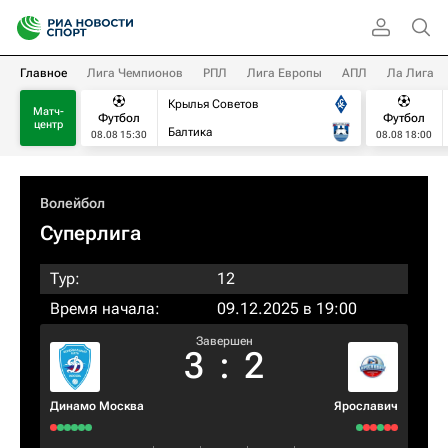
Главное
Лига Чемпионов
РПЛ
Лига Европы
АПЛ
Ла Лига
Крылья Советов
Матч-
Футбол
Футбол
центр
Балтика
08.08 15:30
08.08 18:00
Волейбол
Суперлига
Тур:
12
Время начала:
09.12.2025 в 19:00
Завершен
3
:
2
Динамо Москва
Ярославич