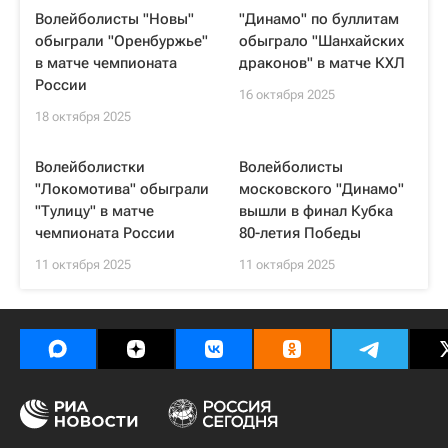
Волейболисты "Новы"
"Динамо" по буллитам
обыграли "Оренбуржье"
обыграло "Шанхайских
в матче чемпионата
драконов" в матче КХЛ
России
16 октября 2025
18 октября 2025
Волейболистки
Волейболисты
"Локомотива" обыграли
московского "Динамо"
"Тулицу" в матче
вышли в финал Кубка
чемпионата России
80-летия Победы
11 октября 2025
11 октября 2025