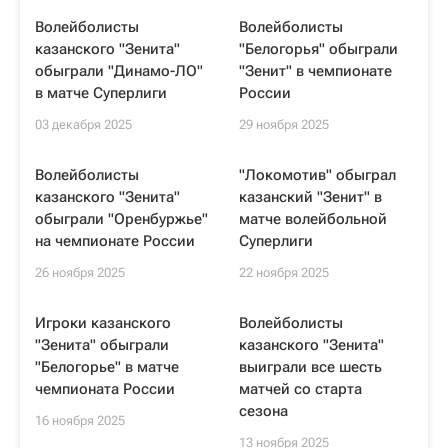
Волейболисты
Волейболисты
казанского "Зенита"
"Белогорья" обыграли
обыграли "Динамо-ЛО"
"Зенит" в чемпионате
в матче Суперлиги
России
03 декабря 2025
29 ноября 2025
Волейболисты
"Локомотив" обыграл
казанского "Зенита"
казанский "Зенит" в
обыграли "Оренбуржье"
матче волейбольной
на чемпионате России
Суперлиги
26 ноября 2025
22 ноября 2025
Игроки казанского
Волейболисты
"Зенита" обыграли
казанского "Зенита"
"Белогорье" в матче
выиграли все шесть
чемпионата России
матчей со старта
сезона
16 ноября 2025
13 ноября 2025