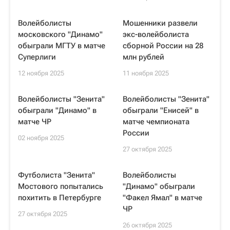
Волейболисты
Мошенники развели
московского "Динамо"
экс-волейболиста
обыграли МГТУ в матче
сборной России на 28
Суперлиги
млн рублей
12 ноября 2025
11 ноября 2025
Волейболисты "Зенита"
Волейболисты "Зенита"
обыграли "Динамо" в
обыграли "Енисей" в
матче ЧР
матче чемпионата
России
02 ноября 2025
27 октября 2025
Футболиста "Зенита"
Волейболисты
Мостового попытались
"Динамо" обыграли
похитить в Петербурге
"Факел Ямал" в матче
ЧР
27 октября 2025
26 октября 2025