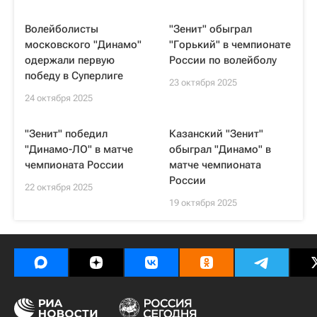
Волейболисты
"Зенит" обыграл
московского "Динамо"
"Горький" в чемпионате
одержали первую
России по волейболу
победу в Суперлиге
23 октября 2025
24 октября 2025
"Зенит" победил
Казанский "Зенит"
"Динамо-ЛО" в матче
обыграл "Динамо" в
чемпионата России
матче чемпионата
России
22 октября 2025
19 октября 2025