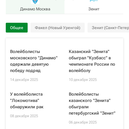
Динамо Москва
Зенит
Общее
Факел (Новый Уренгой)
Зенит (Санкт-Петер
Волейболисты
Казанский "Зенита"
московского "Динамо"
обыграл "Кузбасс" в
одержали девятую
чемпионате России по
победу подряд
волейболу
14 декабря 2025
10 декабря 2025
У волейболиста
Волейболисты
"Локомотива"
казанского "Зенита"
обнаружили рак
обыграли
петербургский "Зенит"
08 декабря 2025
06 декабря 2025