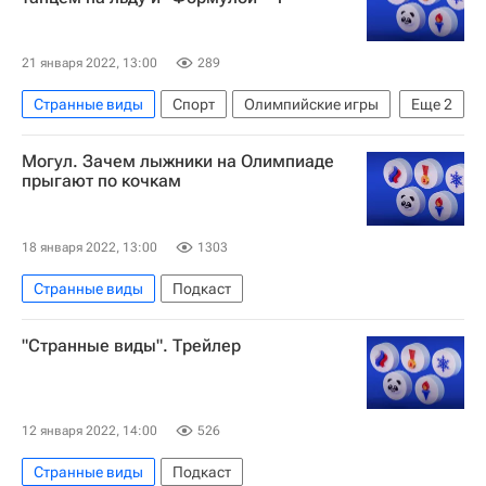
21 января 2022, 13:00
289
Странные виды
Спорт
Олимпийские игры
Еще
2
Роман Репилов
Подкаст
Могул. Зачем лыжники на Олимпиаде
прыгают по кочкам
18 января 2022, 13:00
1303
Странные виды
Подкаст
"Странные виды". Трейлер
12 января 2022, 14:00
526
Странные виды
Подкаст