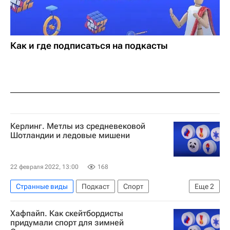
Как и где подписаться на подкасты
Керлинг. Метлы из средневековой
Шотландии и ледовые мишени
22 февраля 2022, 13:00
168
Странные виды
Подкаст
Спорт
Еще
2
Керлинг
Екатерина Галкина
Хафпайп. Как скейтбордисты
придумали спорт для зимней