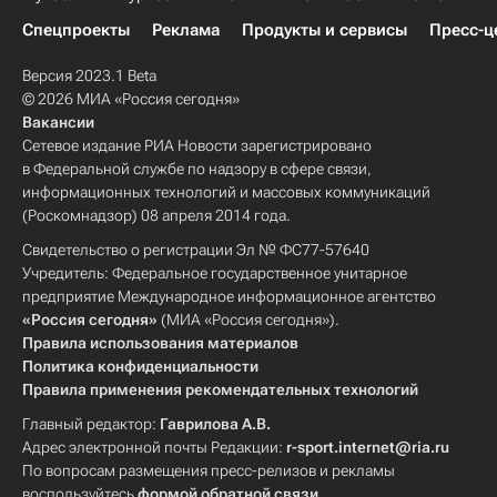
Спецпроекты
Реклама
Продукты и сервисы
Пресс-ц
Версия 2023.1 Beta
© 2026 МИА «Россия сегодня»
Вакансии
Сетевое издание РИА Новости зарегистрировано
в Федеральной службе по надзору в сфере связи,
информационных технологий и массовых коммуникаций
(Роскомнадзор) 08 апреля 2014 года.
Свидетельство о регистрации Эл № ФС77-57640
Учредитель: Федеральное государственное унитарное
предприятие Международное информационное агентство
«Россия сегодня»
(МИА «Россия сегодня»).
Правила использования материалов
Политика конфиденциальности
Правила применения рекомендательных технологий
Главный редактор:
Гаврилова А.В.
Адрес электронной почты Редакции:
r-sport.internet@ria.ru
По вопросам размещения пресс-релизов и рекламы
воспользуйтесь
формой обратной связи