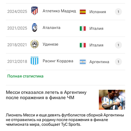
Атлетико Мадрид
2024/2025
Испания
1
Аталанта
2021/2025
Италия
Удинезе
2018/2021
Италия
1
Расинг Кордова
2012/2018
Аргентина
1
Полная статистика
Месси отказался лететь в Аргентину
после поражения в финале ЧМ
Лионель Месси и еще девять футболистов сборной Аргентины
не отправились на родину после поражения в финале
чемпионата мира, сообщает TyC Sports.