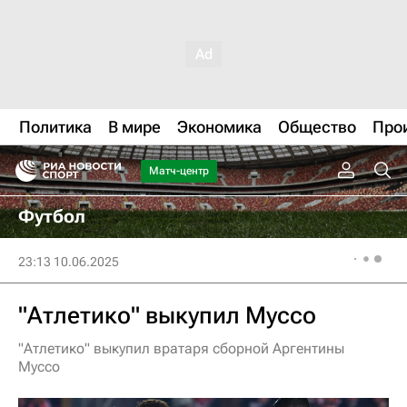
Политика
В мире
Экономика
Общество
Про
Матч-центр
Футбол
23:13 10.06.2025
"Атлетико" выкупил Муссо
"Атлетико" выкупил вратаря сборной Аргентины
Муссо