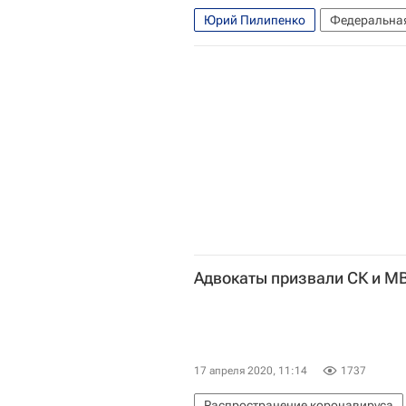
Юрий Пилипенко
Федеральная
Законодательство
Адвокаты призвали СК и М
17 апреля 2020, 11:14
1737
Распространение коронавируса