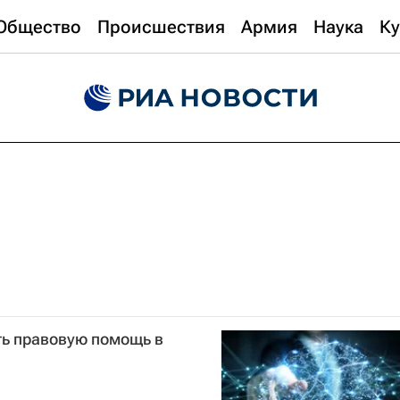
Общество
Происшествия
Армия
Наука
Ку
ть правовую помощь в