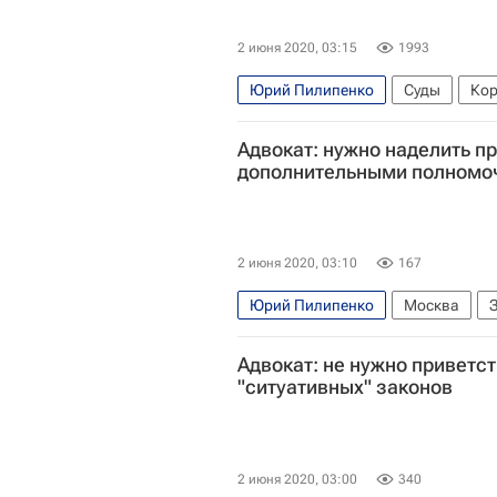
2 июня 2020, 03:15
1993
Юрий Пилипенко
Суды
Кор
Адвокат: нужно наделить п
дополнительными полномо
2 июня 2020, 03:10
167
Юрий Пилипенко
Москва
Федеральная палата адвокатов 
Адвокат: не нужно приветс
"ситуативных" законов
2 июня 2020, 03:00
340