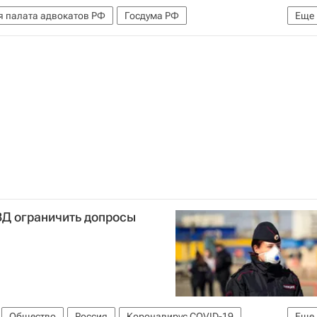
 палата адвокатов РФ
Госдума РФ
Еще
ВД ограничить допросы
Общество
Россия
Коронавирус COVID-19
Еще