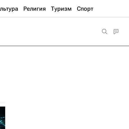
льтура
Религия
Туризм
Спорт