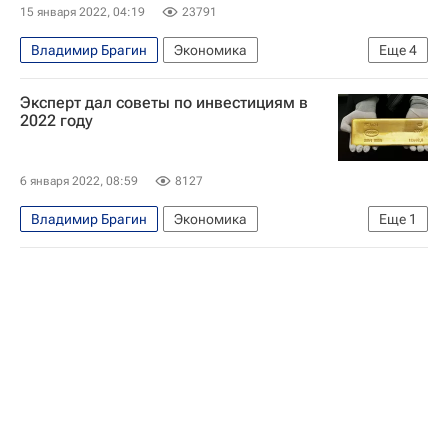
15 января 2022, 04:19
23791
Владимир Брагин
Экономика
Еще
4
Центральный Банк РФ (ЦБ РФ)
Эксперт дал советы по инвестициям в
Эльвира Набиуллина
Вклады
Россия
2022 году
6 января 2022, 08:59
8127
Владимир Брагин
Экономика
Еще
1
БКС Мир инвестиций