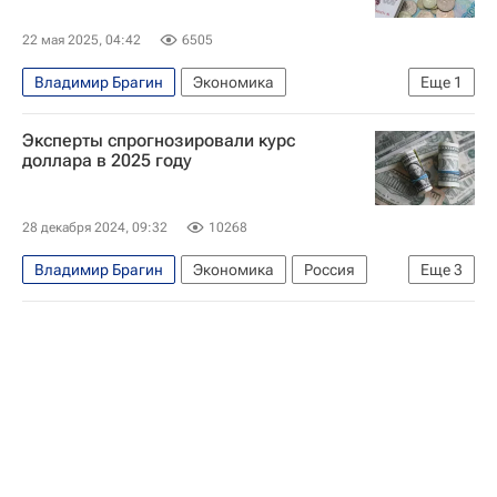
22 мая 2025, 04:42
6505
Владимир Брагин
Экономика
Еще
1
Центральный Банк РФ (ЦБ РФ)
Эксперты спрогнозировали курс
доллара в 2025 году
28 декабря 2024, 09:32
10268
Владимир Брагин
Экономика
Россия
Еще
3
Дональд Трамп
Сергей Суверов
США