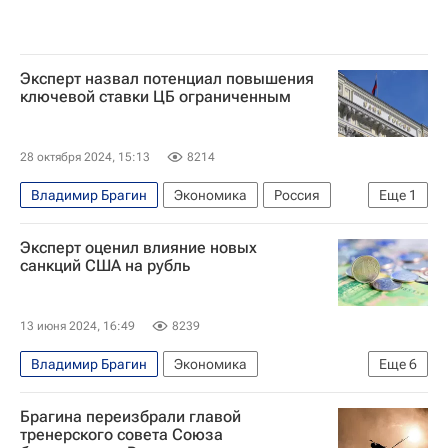
Эксперт назвал потенциал повышения
ключевой ставки ЦБ ограниченным
28 октября 2024, 15:13
8214
Владимир Брагин
Экономика
Россия
Еще
1
Центральный Банк РФ (ЦБ РФ)
Эксперт оценил влияние новых
санкций США на рубль
13 июня 2024, 16:49
8239
Владимир Брагин
Экономика
Еще
6
Цены на нефть
США
Россия
Брагина переизбрали главой
Московская биржа
тренерского совета Союза