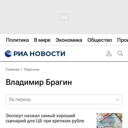
Политика
В мире
Экономика
Общество
Про
Главная
/
Персоны
Владимир Брагин
За период
Эксперт назвал самый хороший
сценарий для ЦБ при крепком рубле