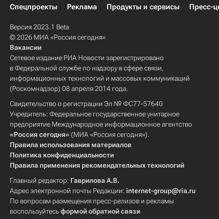
Спецпроекты
Реклама
Продукты и сервисы
Пресс-ц
Версия 2023.1 Beta
© 2026 МИА «Россия сегодня»
Вакансии
Сетевое издание РИА Новости зарегистрировано
в Федеральной службе по надзору в сфере связи,
информационных технологий и массовых коммуникаций
(Роскомнадзор) 08 апреля 2014 года.
Свидетельство о регистрации Эл № ФС77-57640
Учредитель: Федеральное государственное унитарное
предприятие Международное информационное агентство
«Россия сегодня»
(МИА «Россия сегодня»).
Правила использования материалов
Политика конфиденциальности
Правила применения рекомендательных технологий
Главный редактор:
Гаврилова А.В.
Адрес электронной почты Редакции:
internet-group@ria.ru
По вопросам размещения пресс-релизов и рекламы
воспользуйтесь
формой обратной связи