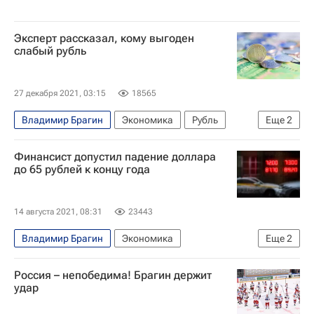
Эксперт рассказал, кому выгоден
слабый рубль
27 декабря 2021, 03:15
18565
Владимир Брагин
Экономика
Рубль
Еще
2
CFA
Россия
Финансист допустил падение доллара
до 65 рублей к концу года
14 августа 2021, 08:31
23443
Владимир Брагин
Экономика
Еще
2
Цены на нефть
Россия
Россия – непобедима! Брагин держит
удар