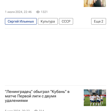
1 июля 2024, 22:46
1321
Сергей Ильиных
Культура
СССР
Еще
2
Андрей Смирнов
Александр Велединский
"Ленинградец" обыграл "Кубань" в
матче Первой лиги с двумя
удалениями