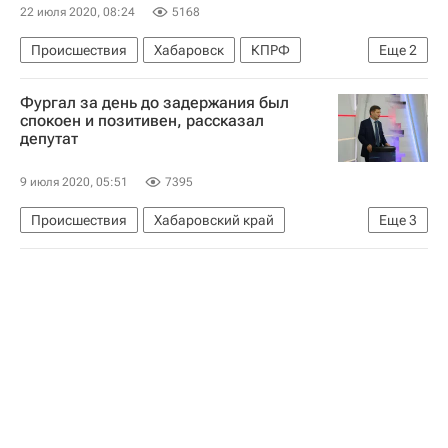
Коронавирус в России
22 июля 2020, 08:24
5168
Происшествия
Хабаровск
КПРФ
Еще
2
Сергей Фургал
Фургал за день до задержания был
Уголовное дело Сергея Фургала
спокоен и позитивен, рассказал
депутат
9 июля 2020, 05:51
7395
Происшествия
Хабаровский край
Еще
3
Следственный комитет России (СК РФ)
Сергей Фургал
Уголовное дело Сергея Фургала