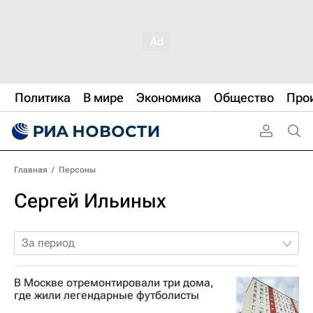
Политика
В мире
Экономика
Общество
Про
Главная
/
Персоны
Сергей Ильиных
За период
В Москве отремонтировали три дома,
где жили легендарные футболисты