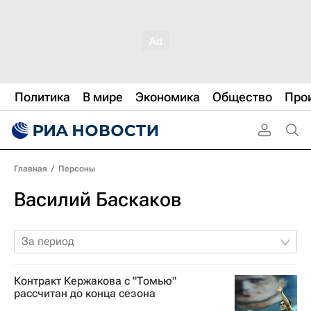
Политика
В мире
Экономика
Общество
Про
Главная
/
Персоны
Василий Баскаков
За период
Контракт Кержакова с "Томью"
рассчитан до конца сезона