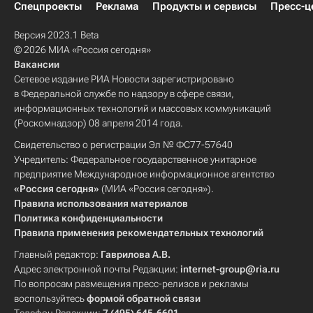
Спецпроекты
Реклама
Продукты и сервисы
Пресс-ц
Версия 2023.1 Beta
© 2026 МИА «Россия сегодня»
Вакансии
Сетевое издание РИА Новости зарегистрировано
в Федеральной службе по надзору в сфере связи,
информационных технологий и массовых коммуникаций
(Роскомнадзор) 08 апреля 2014 года.
Свидетельство о регистрации Эл № ФС77-57640
Учредитель: Федеральное государственное унитарное
предприятие Международное информационное агентство
«Россия сегодня»
(МИА «Россия сегодня»).
Правила использования материалов
Политика конфиденциальности
Правила применения рекомендательных технологий
Главный редактор:
Гаврилова А.В.
Адрес электронной почты Редакции:
internet-group@ria.ru
По вопросам размещения пресс-релизов и рекламы
воспользуйтесь
формой обратной связи