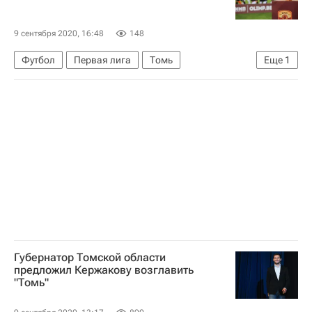
9 сентября 2020, 16:48
148
Футбол
Первая лига
Томь
Еще
1
Текстильщик (Иваново)
Губернатор Томской области
предложил Кержакову возглавить
"Томь"