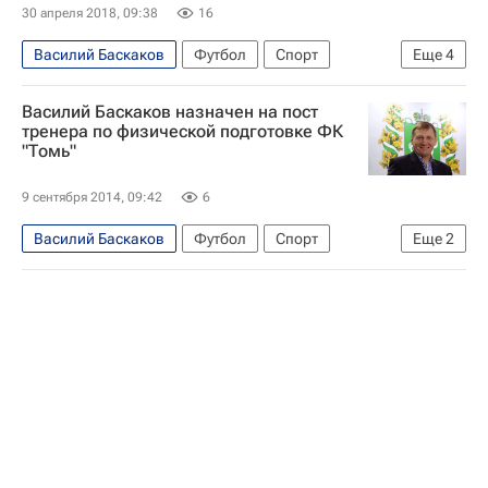
30 апреля 2018, 09:38
16
Василий Баскаков
Футбол
Спорт
Еще
4
тренерские отставки
Валерий Петраков
Василий Баскаков назначен на пост
Первая лига
Томь
тренера по физической подготовке ФК
"Томь"
9 сентября 2014, 09:42
6
Василий Баскаков
Футбол
Спорт
Еще
2
Первая лига
Томь