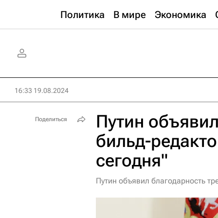
Политика
В мире
Экономика
16:33 19.08.2024
Путин объявил
Поделиться
бильд-редакт
сегодня"
Путин объявил благодарность тр