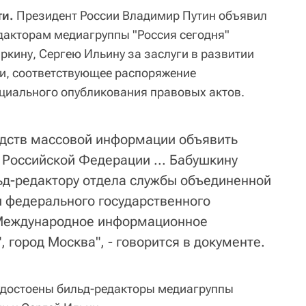
ти.
Президент России Владимир Путин объявил
дакторам медиагруппы "Россия сегодня"
ркину, Сергею Ильину за заслуги в развитии
и, соответствующее распоряжение
циального опубликования правовых актов.
редств массовой информации объявить
 Российской Федерации ... Бабушкину
ьд-редактору отдела службы объединенной
 федерального государственного
"Международное информационное
, город Москва", - говорится в документе.
удостоены бильд-редакторы медиагруппы