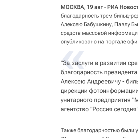
МОСКВА, 19 авг - РИА Новос
благодарность трем бильд-ре
Алексею Бабушкину, Павлу Бы
средств массовой информаци
«
опубликовано на портале офи
"За заслуги в развитии с
благодарность президента
Алексею Андреевичу - бил
дирекции фотоинформации
унитарного предприятия 
агентство "Россия сегодня"
Также благодарностью были 