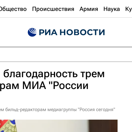
Общество
Происшествия
Армия
Наука
Ку
 благодарность трем
орам МИА "России
ем бильд-редакторам медиагруппы "Россия сегодня"