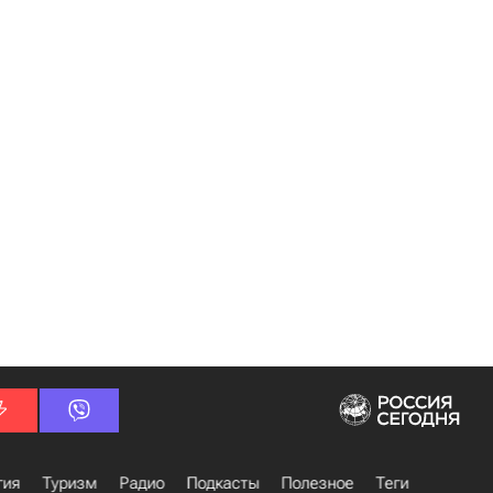
гия
Туризм
Радио
Подкасты
Полезное
Теги