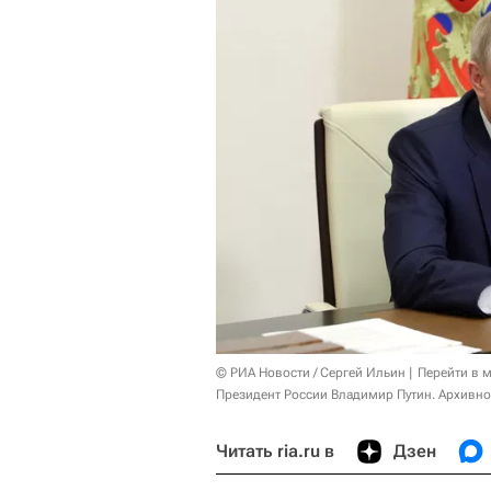
© РИА Новости / Сергей Ильин
Перейти в 
Президент России Владимир Путин. Архивно
Читать ria.ru в
Дзен