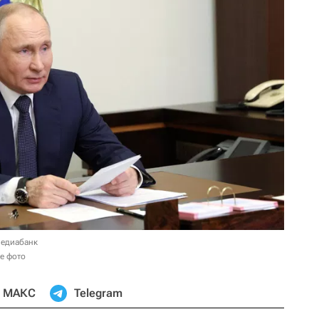
медиабанк
е фото
МАКС
Telegram