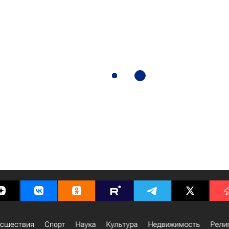
сшествия
Спорт
Наука
Культура
Недвижимость
Рели