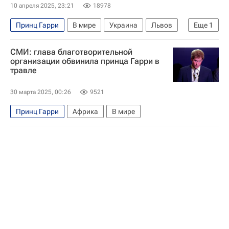
10 апреля 2025, 23:21
18978
Принц Гарри
В мире
Украина
Львов
Еще
1
Великобритания
СМИ: глава благотворительной
организации обвинила принца Гарри в
травле
30 марта 2025, 00:26
9521
Принц Гарри
Африка
В мире