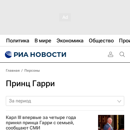
Политика
В мире
Экономика
Общество
Про
Главная
/
Персоны
Принц Гарри
За период
Карл III впервые за четыре года
принял принца Гарри с семьей,
сообщают СМИ