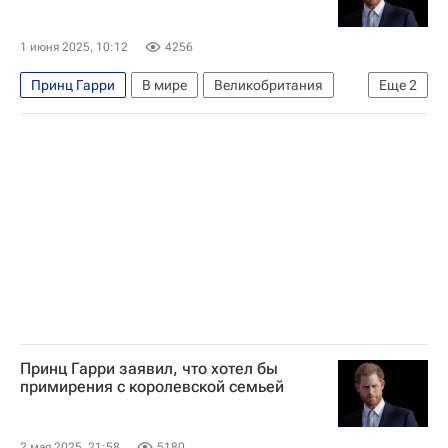
1 июня 2025, 10:12
4256
Принц Гарри
В мире
Великобритания
Еще
2
Карл III
Меган Маркл
Принц Гарри заявил, что хотел бы
примирения с королевской семьей
2 мая 2025, 21:58
5180