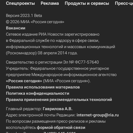
Спецпроекты
Реклама
Продукты и сервисы
Пресс-ц
Версия 2023.1 Beta
© 2026 МИА «Россия сегодня»
Вакансии
Сетевое издание РИА Новости зарегистрировано
в Федеральной службе по надзору в сфере связи,
информационных технологий и массовых коммуникаций
(Роскомнадзор) 08 апреля 2014 года.
Свидетельство о регистрации Эл № ФС77-57640
Учредитель: Федеральное государственное унитарное
предприятие Международное информационное агентство
«Россия сегодня»
(МИА «Россия сегодня»).
Правила использования материалов
Политика конфиденциальности
Правила применения рекомендательных технологий
Главный редактор:
Гаврилова А.В.
Адрес электронной почты Редакции:
internet-group@ria.ru
По вопросам размещения пресс-релизов и рекламы
воспользуйтесь
формой обратной связи