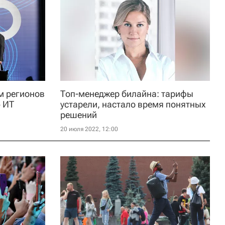
м регионов
Топ-менеджер билайна: тарифы
 ИТ
устарели, настало время понятных
решений
20 июля 2022, 12:00