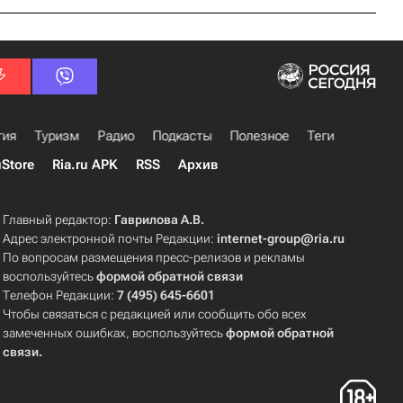
гия
Туризм
Радио
Подкасты
Полезное
Теги
uStore
Ria.ru APK
RSS
Архив
Главный редактор:
Гаврилова А.В.
Адрес электронной почты Редакции:
internet-group@ria.ru
По вопросам размещения пресс-релизов и рекламы
воспользуйтесь
формой обратной связи
Телефон Редакции:
7 (495) 645-6601
Чтобы связаться с редакцией или сообщить обо всех
замеченных ошибках, воспользуйтесь
формой обратной
связи
.