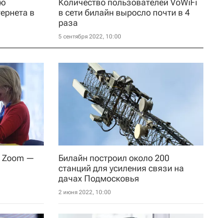
юю
Количество пользователей VoWiFi
ернета в
в сети билайн выросло почти в 4
раза
5 сентября 2022, 10:00
г Zoom —
Билайн построил около 200
станций для усиления связи на
дачах Подмосковья
2 июня 2022, 10:00