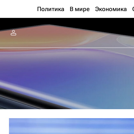
Политика
В мире
Экономика