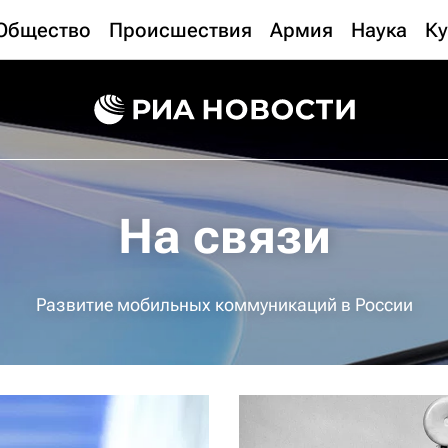
Общество
Происшествия
Армия
Наука
Ку
На связи
Развитие мобильных коммуникаций в России