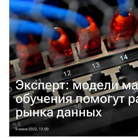
Эксперт: модели м
обучения помогут 
рынка данных
9 июня 2022, 12:00