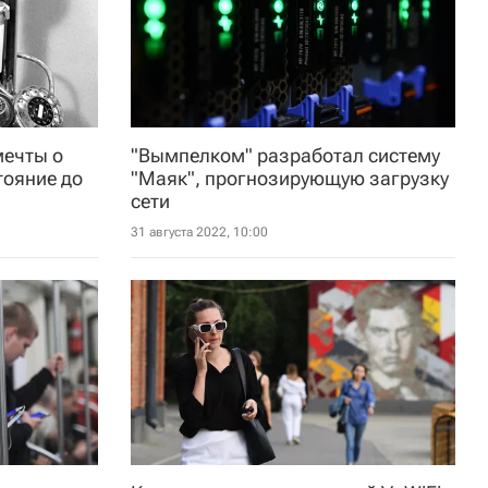
мечты о
"Вымпелком" разработал систему
тояние до
"Маяк", прогнозирующую загрузку
сети
31 августа 2022, 10:00