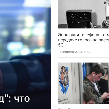
Эволюция телефона: от 
передаче голоса на расс
5G
15 сентября 2022, 11:00
": что