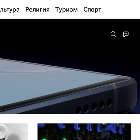
льтура
Религия
Туризм
Спорт