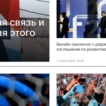
я связь и
ля этого
Билайн заключил с рядо
соглашение по развитию
17 июня 2022, 16:54