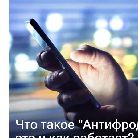
Что такое "Антифрод
это и как работает?