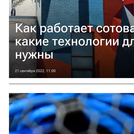
Как работает сотова
какие технологии д
нужны
21 сентября 2022, 11:00