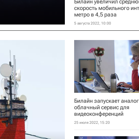
Билайн увеличил средн
скорость мобильного инт
метро в 4,5 раза
5 августа 2022, 10:00
Билайн запускает анало
облачный сервис для
видеоконференций
25 июля 2022, 15:20