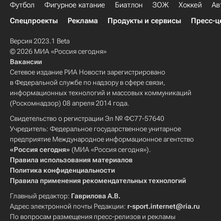
Футбол
Фигурное катание
Биатлон
ЗОЖ
Хоккей
Ав
Спецпроекты
Реклама
Продукты и сервисы
Пресс-ц
Версия 2023.1 Beta
© 2026 МИА «Россия сегодня»
Вакансии
Сетевое издание РИА Новости зарегистрировано
в Федеральной службе по надзору в сфере связи,
информационных технологий и массовых коммуникаций
(Роскомнадзор) 08 апреля 2014 года.
Свидетельство о регистрации Эл № ФС77-57640
Учредитель: Федеральное государственное унитарное
предприятие Международное информационное агентство
«Россия сегодня»
(МИА «Россия сегодня»).
Правила использования материалов
Политика конфиденциальности
Правила применения рекомендательных технологий
Главный редактор:
Гаврилова А.В.
Адрес электронной почты Редакции:
r-sport.internet@ria.ru
По вопросам размещения пресс-релизов и рекламы