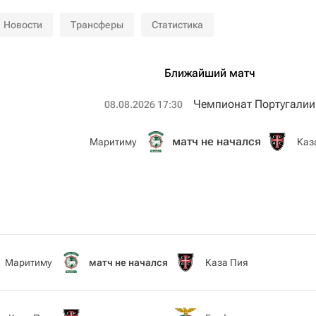
Новости
Трансферы
Статистика
Ближайший матч
Чемпионат Португалии
08.08.2026 17:30
матч не начался
Маритиму
Каз
Маритиму
матч не начался
Каза Пия