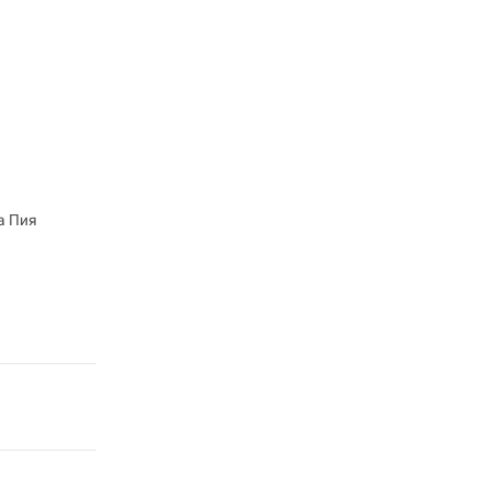
а Пия