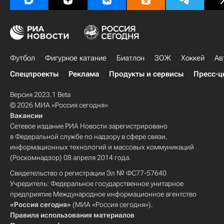
Футбол
Фигурное катание
Биатлон
ЗОЖ
Хоккей
Ав
Спецпроекты
Реклама
Продукты и сервисы
Пресс-ц
Версия 2023.1 Beta
© 2026 МИА «Россия сегодня»
Вакансии
Сетевое издание РИА Новости зарегистрировано
в Федеральной службе по надзору в сфере связи,
информационных технологий и массовых коммуникаций
(Роскомнадзор) 08 апреля 2014 года.
Свидетельство о регистрации Эл № ФС77-57640
Учредитель: Федеральное государственное унитарное
предприятие Международное информационное агентство
«Россия сегодня»
(МИА «Россия сегодня»).
Правила использования материалов