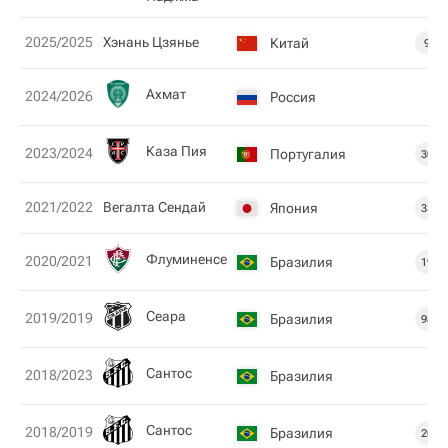
2025/2025
Хэнань Цзянье
Китай
9
Ахмат
2024/2026
Россия
Каза Пия
2023/2024
Португалия
30
2021/2022
Вегалта Сендай
Япония
33
Флуминенсе
2020/2021
Бразилия
19
Сеара
2019/2019
Бразилия
98
Сантос
2018/2023
Бразилия
Сантос
2018/2019
Бразилия
20