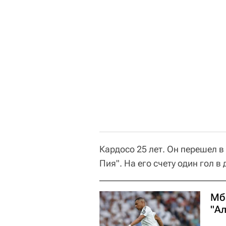
Кардосо 25 лет. Он перешел в
Пия". На его счету один гол в
Мб
"А