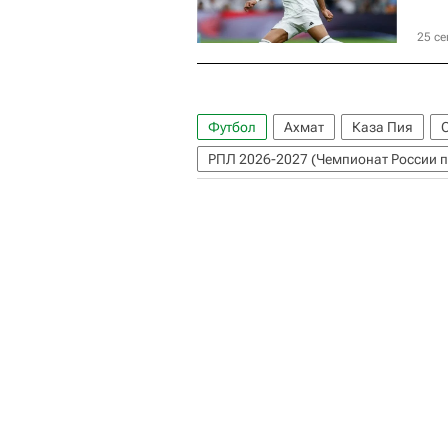
25 се
Футбол
Ахмат
Каза Пия
РПЛ 2026-2027 (Чемпионат России п