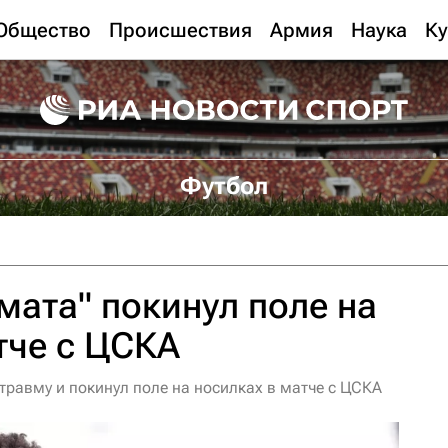
Общество
Происшествия
Армия
Наука
Ку
Футбол
мата" покинул поле на
тче с ЦСКА
травму и покинул поле на носилках в матче с ЦСКА