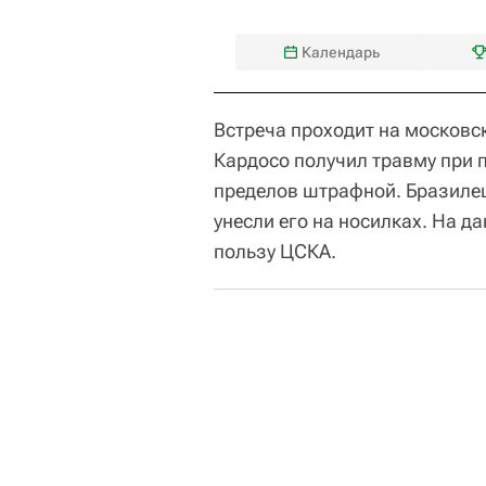
Календарь
Встреча проходит на московск
Кардосо получил травму при п
пределов штрафной. Бразилец
унесли его на носилках. На да
пользу ЦСКА.