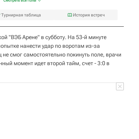
Смотреть все голы
Турнирная таблица
История встреч
ой "ВЭБ Арене" в субботу. На 53-й минуте
опытке нанести удар по воротам из-за
 не смог самостоятельно покинуть поле, врачи
нный момент идет второй тайм, счет - 3:0 в