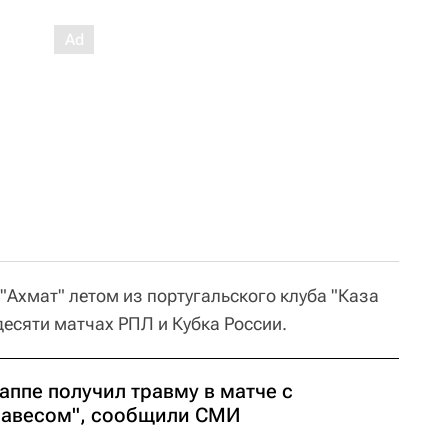
 "Ахмат" летом из португальского клуба "Каза
 десяти матчах РПЛ и Кубка России.
аппе получил травму в матче с
лавесом", сообщили СМИ