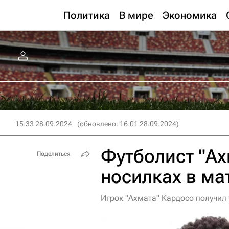
Политика
В мире
Экономика
15:33 28.09.2024
(обновлено: 16:01 28.09.2024)
Футболист "Ах
Поделиться
носилках в ма
Игрок "Ахмата" Кардосо получил 