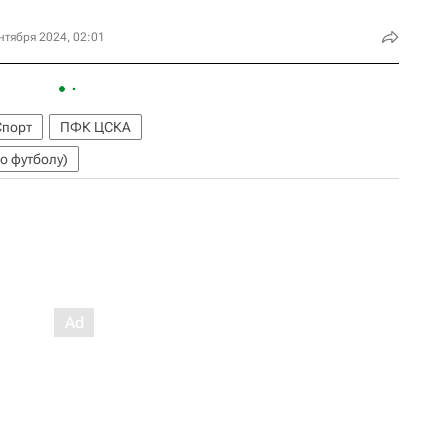
нтября 2024, 02:01
Спорт
ПФК ЦСКА
о футболу)