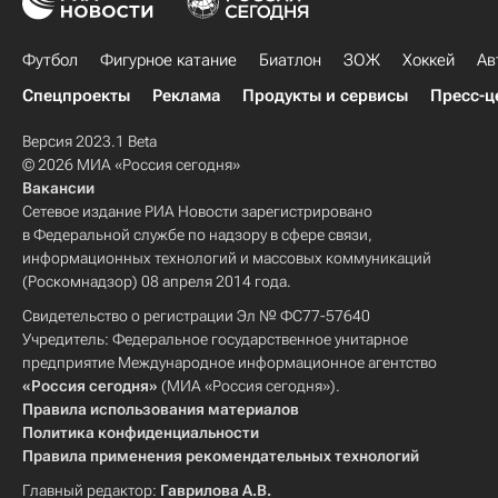
Футбол
Фигурное катание
Биатлон
ЗОЖ
Хоккей
Ав
Спецпроекты
Реклама
Продукты и сервисы
Пресс-ц
Версия 2023.1 Beta
© 2026 МИА «Россия сегодня»
Вакансии
Сетевое издание РИА Новости зарегистрировано
в Федеральной службе по надзору в сфере связи,
информационных технологий и массовых коммуникаций
(Роскомнадзор) 08 апреля 2014 года.
Свидетельство о регистрации Эл № ФС77-57640
Учредитель: Федеральное государственное унитарное
предприятие Международное информационное агентство
«Россия сегодня»
(МИА «Россия сегодня»).
Правила использования материалов
Политика конфиденциальности
Правила применения рекомендательных технологий
Главный редактор:
Гаврилова А.В.