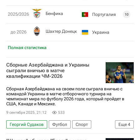
Бенфика
2025/2026
Португалия
10
Шахтер Донецк
до 2026
Украина
Полная статистика
Сборные Азербайджана и Украины
сыграли вничью в матче
квалификации ЧМ-2026
Сборная Азербайджана на своем поле сыграла вничью с
командой Украины в матче отборочного турнира на
чемпионат мира по футболу 2026 года, который пройдет в
США, Канаде и Мексике.
9 сентября 2025, 21:12
533
Георгий Судаков
Футбол
Спорт
Еще
4
Эмин Махмудов
Азербайджан
Украина