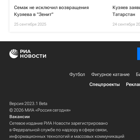
Семак не исключил возвращения
Кузяев заяв
Кузяева в "Зенит"
Татарстан
25 сентября 2025
24 сентября 2
Футбол
Фигурное катание
Б
Спецпроекты
Рекла
Версия 2023.1 Beta
© 2026 МИА «Россия сегодня»
Вакансии
Сетевое издание РИА Новости зарегистрировано
в Федеральной службе по надзору в сфере связи,
информационных технологий и массовых коммуникаций