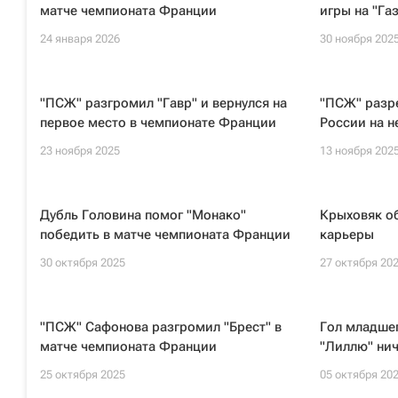
матче чемпионата Франции
игры на "Га
24 января 2026
30 ноября 202
"ПСЖ" разгромил "Гавр" и вернулся на
"ПСЖ" разр
первое место в чемпионате Франции
России на н
23 ноября 2025
13 ноября 202
Дубль Головина помог "Монако"
Крыховяк о
победить в матче чемпионата Франции
карьеры
30 октября 2025
27 октября 20
"ПСЖ" Сафонова разгромил "Брест" в
Гол младше
матче чемпионата Франции
"Лиллю" нич
25 октября 2025
05 октября 20