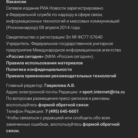
Вакансии
Сетевое издание РИА Новости зарегистрировано
в Федеральной службе по надзору в сфере связи,
информационных технологий и массовых коммуникаций
(Роскомнадзор) 08 апреля 2014 года.
Свидетельство о регистрации Эл № ФС77-57640
Учредитель: Федеральное государственное унитарное
предприятие Международное информационное агентство
«Россия сегодня»
(МИА «Россия сегодня»).
Правила использования материалов
Политика конфиденциальности
Правила применения рекомендательных технологий
Главный редактор:
Гаврилова А.В.
Адрес электронной почты Редакции:
r-sport.internet@ria.ru
По вопросам размещения пресс-релизов и рекламы
воспользуйтесь
формой обратной связи
Телефон Редакции:
7 (495) 645-6601
Чтобы связаться с редакцией или сообщить обо всех
замеченных ошибках, воспользуйтесь
формой обратной
связи
.