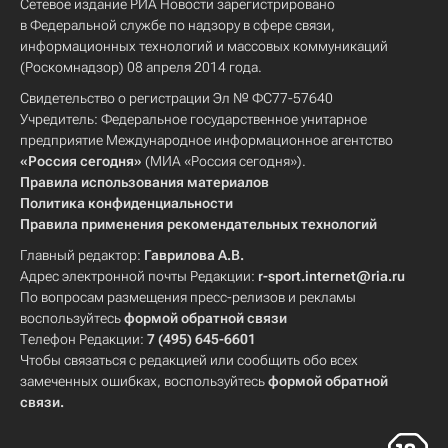
Сетевое издание РИА Новости зарегистрировано
в Федеральной службе по надзору в сфере связи,
информационных технологий и массовых коммуникаций
(Роскомнадзор) 08 апреля 2014 года.
Свидетельство о регистрации Эл № ФС77-57640
Учредитель: Федеральное государственное унитарное
предприятие Международное информационное агентство
«Россия сегодня»
(МИА «Россия сегодня»).
Правила использования материалов
Политика конфиденциальности
Правила применения рекомендательных технологий
Главный редактор:
Гаврилова А.В.
Адрес электронной почты Редакции:
r-sport.internet@ria.ru
По вопросам размещения пресс-релизов и рекламы
воспользуйтесь
формой обратной связи
Телефон Редакции:
7 (495) 645-6601
Чтобы связаться с редакцией или сообщить обо всех
замеченных ошибках, воспользуйтесь
формой обратной
связи
.