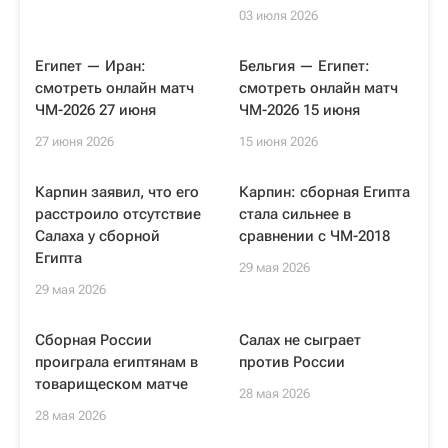
03 июля 2026
Египет — Иран:
Бельгия — Египет:
смотреть онлайн матч
смотреть онлайн матч
ЧМ-2026 27 июня
ЧМ-2026 15 июня
27 июня 2026
15 июня 2026
Карпин заявил, что его
Карпин: сборная Египта
расстроило отсутствие
стала сильнее в
Салаха у сборной
сравнении с ЧМ-2018
Египта
29 мая 2026
29 мая 2026
Сборная России
Салах не сыграет
проиграла египтянам в
против России
товарищеском матче
28 мая 2026
28 мая 2026