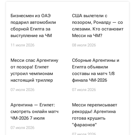
Бизнесмен из ОАЭ
США вылетели с
подарил автомобили
позором, Роналду — со
сборной Египта за
слезами. Кто остановит
выступление на ЧМ
Месси на ЧМ?
11 июля 2026
08 июля 2026
Месси спас Аргентину
Сборные Аргентины и
от позора! Египет
Египта объявили
устроил чемпионам
составы на матч 1/8
настоящий триллер
финала ЧМ-2026
07 июля 2026
07 июля 2026
Аргентина — Египет:
Месси переписывает
смотреть онлайн матч
рекорды! Аргентина
ЧМ-2026 7 июля
готова крушить
"фараонов"
07 июля 2026
07 июля 2026