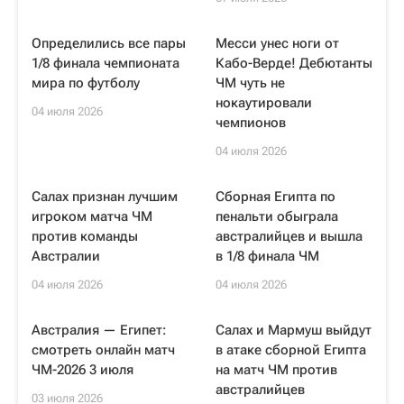
Определились все пары
Месси унес ноги от
1/8 финала чемпионата
Кабо-Верде! Дебютанты
мира по футболу
ЧМ чуть не
нокаутировали
04 июля 2026
чемпионов
04 июля 2026
Салах признан лучшим
Сборная Египта по
игроком матча ЧМ
пенальти обыграла
против команды
австралийцев и вышла
Австралии
в 1/8 финала ЧМ
04 июля 2026
04 июля 2026
Австралия — Египет:
Салах и Мармуш выйдут
смотреть онлайн матч
в атаке сборной Египта
ЧМ-2026 3 июля
на матч ЧМ против
австралийцев
03 июля 2026