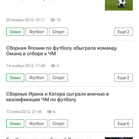
30 января 2013, 19:17
10
Оман
Футбол
Спорт
Еще
2
товарищеские матчи
Китай
Сборная Японии по футболу обыграла команду
Омана в отборе к ЧМ
14 ноября 2012, 17:40
4
Оман
Футбол
Спорт
Еще
2
Чемпионат мира 2022 (отборочный турнир, Азия)
Сборные Ирана и Катара сыграли вничью в
Япония
квалификации ЧМ по футболу
12 июня 2012, 21:45
6
Оман
Футбол
Спорт
Еще
6
Чемпионат мира 2022 (отборочный турнир, Азия)