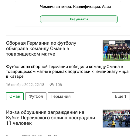
Чемпионат мира. Квалификация. Азия
Результаты
Сборная Германии по футболу
обыграла команду Омана в
товарищеском матче
Футболисты сборной Германии победили команду Омана в
товарищеском матче в рамках подготовки к чемпионату мира
в Катаре.
16 ноября 2022, 22:18
106
Оман
Футбол
Германия
Еще
1
ЧМ по футболу 2026
Из-за обрушения заграждения на
Кубке Персидского залива пострадали
11 человек