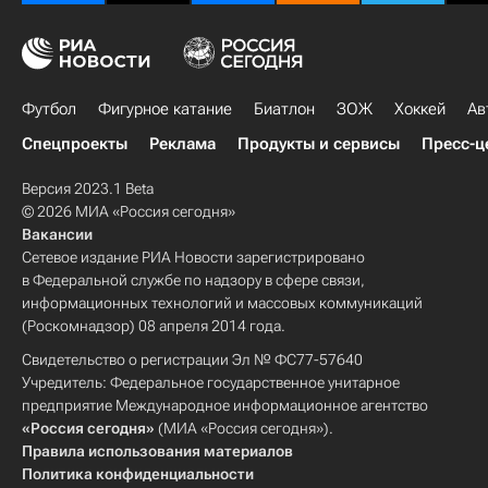
Кэйсукэ Хонда
Синдзи Кагава
Футбол
Фигурное катание
Биатлон
ЗОЖ
Хоккей
Ав
Спецпроекты
Реклама
Продукты и сервисы
Пресс-ц
Версия 2023.1 Beta
© 2026 МИА «Россия сегодня»
Вакансии
Сетевое издание РИА Новости зарегистрировано
в Федеральной службе по надзору в сфере связи,
информационных технологий и массовых коммуникаций
(Роскомнадзор) 08 апреля 2014 года.
Свидетельство о регистрации Эл № ФС77-57640
Учредитель: Федеральное государственное унитарное
предприятие Международное информационное агентство
«Россия сегодня»
(МИА «Россия сегодня»).
Правила использования материалов
Политика конфиденциальности