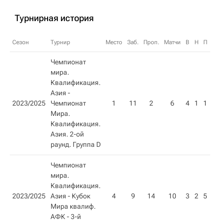
Турнирная история
Сезон
Турнир
Место
Заб.
Проп.
Матчи
В
Н
П
О
Чемпионат
мира.
Квалификация.
Азия -
2023/2025
Чемпионат
1
11
2
6
4
1
1
13
Мира.
Квалификация.
Азия. 2-ой
раунд. Группа D
Чемпионат
мира.
Квалификация.
2023/2025
Азия - Кубок
4
9
14
10
3
2
5
11
Мира квалиф.
АФК - 3-й