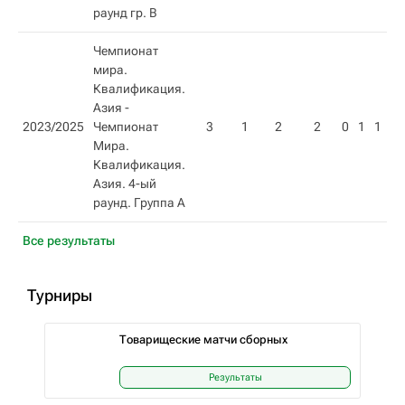
раунд гр. B
Чемпионат
мира.
Квалификация.
Азия -
2023/2025
Чемпионат
3
1
2
2
0
1
1
1
Мира.
Квалификация.
Азия. 4-ый
раунд. Группа А
Все результаты
Турниры
Товарищеские матчи сборных
Результаты