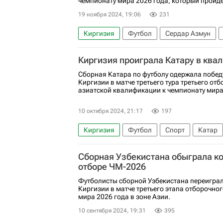
чемпионату мира 2026 года, который пройде
19 ноября 2024, 19:06
231
Киргизия
Футбол
Сердар Азмун
Иран
Киргизия проиграла Катару в ква
Сборная Катара по футболу одержала побед
Киргизии в матче третьего тура третьего от
азиатской квалификации к чемпионату мира
10 октября 2024, 21:17
197
Киргизия
Футбол
Спорт
Катар
Сборная Узбекистана обыграла ко
отборе ЧМ-2026
Футболисты сборной Узбекистана переиграл
Киргизии в матче третьего этапа отборочно
мира 2026 года в зоне Азии.
10 сентября 2024, 19:31
395