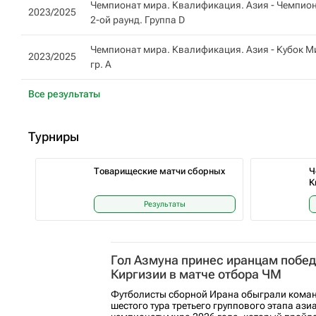
Чемпионат мира. Квалификация. Азия - Чемпион
2023/2025
2-ой раунд. Группа D
Чемпионат мира. Квалификация. Азия - Кубок Ми
2023/2025
гр. A
Все результаты
Турниры
Товарищеские матчи сборных
Ч
К
Результаты
Гол Азмуна принес иранцам побед
Киргизии в матче отбора ЧМ
Футболисты сборной Ирана обыграли коман
шестого тура третьего группового этапа аз