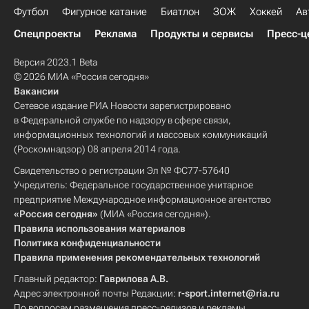
Футбол
Фигурное катание
Биатлон
ЗОЖ
Хоккей
Ав
Спецпроекты
Реклама
Продукты и сервисы
Пресс-ц
Версия 2023.1 Beta
© 2026 МИА «Россия сегодня»
Вакансии
Сетевое издание РИА Новости зарегистрировано
в Федеральной службе по надзору в сфере связи,
информационных технологий и массовых коммуникаций
(Роскомнадзор) 08 апреля 2014 года.
Свидетельство о регистрации Эл № ФС77-57640
Учредитель: Федеральное государственное унитарное
предприятие Международное информационное агентство
«Россия сегодня»
(МИА «Россия сегодня»).
Правила использования материалов
Политика конфиденциальности
Правила применения рекомендательных технологий
Главный редактор:
Гаврилова А.В.
Адрес электронной почты Редакции:
r-sport.internet@ria.ru
По вопросам размещения пресс-релизов и рекламы