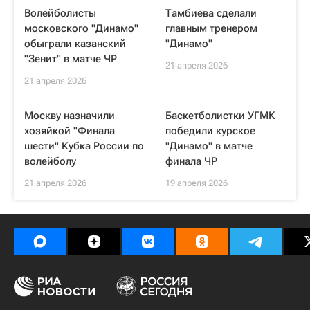
Волейболисты
Тамбиева сделали
московского "Динамо"
главным тренером
обыграли казанский
"Динамо"
"Зенит" в матче ЧР
21 апреля 2026
21 апреля 2026
Москву назначили
Баскетболистки УГМК
хозяйкой "Финала
победили курское
шести" Кубка России по
"Динамо" в матче
волейболу
финала ЧР
21 апреля 2026
19 апреля 2026