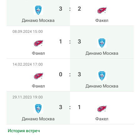
3
:
2
Динамо Москва
Факел
08.09.2024 15:00
1
:
3
Факел
Динамо Москва
14.02.2024 17:00
0
:
3
Факел
Динамо Москва
29.11.2023 19:00
3
:
1
Динамо Москва
Факел
История встреч