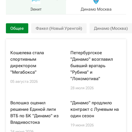
Зенит
Динамо Москва
Общее
Факел (Новый Уренгой)
Динамо (Москва)
Кошелева стала
Петербургское
спортивным
"Динамо" возглавил
директором
бывший вратарь
"Мегабокса"
"Рубина" и
"Локомотива"
05 августа 2026
28 июля 2026
Волошко оценил
"Динамо" продлило
решение Единой лиги
контракт с Луневым на
ВТБ по БК "Динамо" из
один сезон
Владивостока
19 июня 2026
24 июня 2026