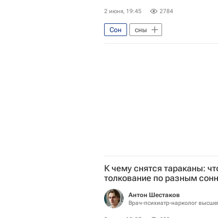
2 июня, 19:45
2784
Сон
сны
К чему снятся тараканы: чт
толкование по разным сон
Антон Шестаков
Врач-психиатр-нарколог высше