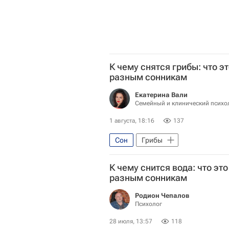
К чему снятся грибы: что э
разным сонникам
Екатерина Вали
Семейный и клинический психо
1 августа, 18:16
137
Сон
Грибы
К чему снится вода: что эт
разным сонникам
Родион Чепалов
Психолог
28 июля, 13:57
118