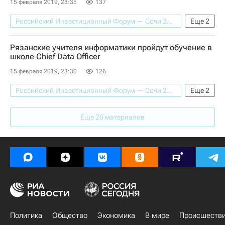
15 февраля 2019, 23:35
137
Российский Инвестиционный Форум — Сочи 2019
Еще
2
Общество
Магаданская область
Рязанские учителя информатики пройдут обучение в
школе Chief Data Officer
15 февраля 2019, 23:30
126
Российский Инвестиционный Форум — Сочи 2019
Еще
2
Общество
Рязанская область
Еще 20 материалов
Политика
Общество
Экономика
В мире
Происшеств