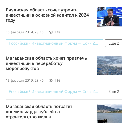
Культура
Рязанская область
Рязанская область хочет утроить
инвестиции в основной капитал к 2024
году
15 февраля 2019, 23:45
178
Российский Инвестиционный Форум — Сочи 2019
Еще
2
Экономика
Рязанская область
Магаданская область хочет привлечь
инвестиции в переработку
морепродуктов
15 февраля 2019, 23:40
186
Российский Инвестиционный Форум — Сочи 2019
Еще
2
Экономика
Магаданская область
Магаданская область потратит
полмиллиарда рублей на
строительство жилья