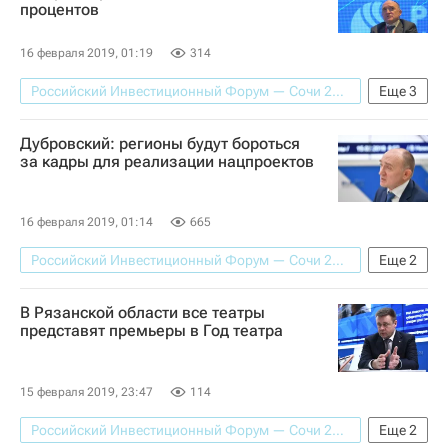
процентов
16 февраля 2019, 01:19
314
Российский Инвестиционный Форум — Сочи 2019
Еще
3
Челябинская область
Китай
Дубровский: регионы будут бороться
Борис Дубровский
за кадры для реализации нацпроектов
16 февраля 2019, 01:14
665
Российский Инвестиционный Форум — Сочи 2019
Еще
2
Экономика
Челябинская область
В Рязанской области все театры
представят премьеры в Год театра
15 февраля 2019, 23:47
114
Российский Инвестиционный Форум — Сочи 2019
Еще
2