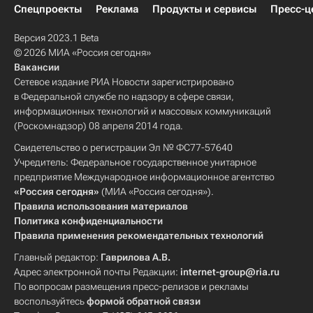
Спецпроекты
Реклама
Продукты и сервисы
Пресс-ц
Версия 2023.1 Beta
© 2026 МИА «Россия сегодня»
Вакансии
Сетевое издание РИА Новости зарегистрировано
в Федеральной службе по надзору в сфере связи,
информационных технологий и массовых коммуникаций
(Роскомнадзор) 08 апреля 2014 года.
Свидетельство о регистрации Эл № ФС77-57640
Учредитель: Федеральное государственное унитарное
предприятие Международное информационное агентство
«Россия сегодня»
(МИА «Россия сегодня»).
Правила использования материалов
Политика конфиденциальности
Правила применения рекомендательных технологий
Главный редактор:
Гаврилова А.В.
Адрес электронной почты Редакции:
internet-group@ria.ru
По вопросам размещения пресс-релизов и рекламы
воспользуйтесь
формой обратной связи