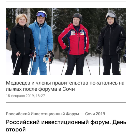
Медведев и члены правительства покатались на
лыжах после форума в Сочи
15 февраля 2019, 18:27
Российский Инвестиционный Форум — Сочи 2019
Российский инвестиционный форум. День
второй