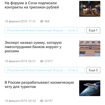
На форуме в Сочи подписали
контракты на триллион рублей
18 февраля 2019, 17:31
968
Российский Инвестиционный Форум — Сочи 2019
Еще
1
Сочи
Эксперт назвал сумму, которую
лжесотрудники банков воруют у
россиян
18 февраля 2019, 03:51
27277
Российский Инвестиционный Форум — Сочи 2019
Еще
3
Происшествия
Почта банк
Россия
В России разрабатывают космическую
яхту для туристов
18 февраля 2019, 03:33
26197