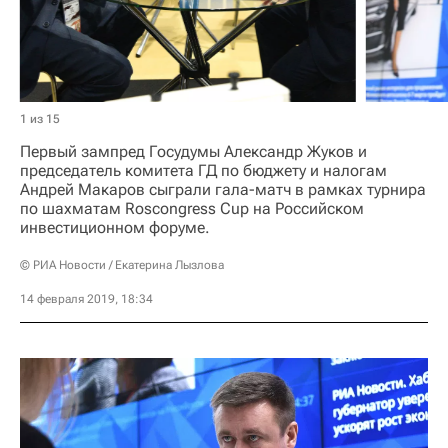
1 из 15
Первый зампред Госудумы Александр Жуков и
председатель комитета ГД по бюджету и налогам
Андрей Макаров сыграли гала-матч в рамках турнира
по шахматам Roscongress Cup на Российском
инвестиционном форуме.
© РИА Новости / Екатерина Лызлова
14 февраля 2019, 18:34