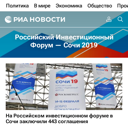
Политика
В мире
Экономика
Общество
Про
Российский Инвестиционный
Форум — Сочи 2019
На Российском инвестиционном форуме в
Сочи заключили 443 соглашения