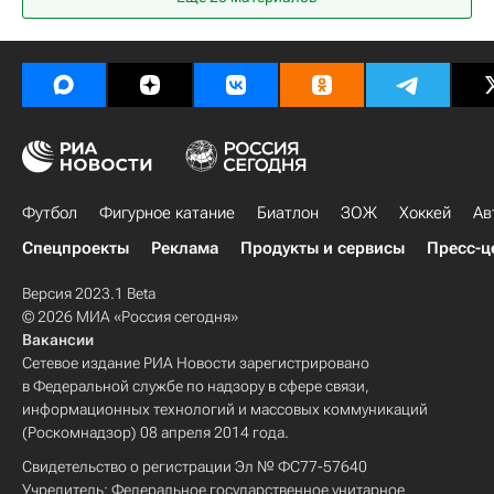
Барыс
Регулярный чемпионат КХЛ
Северсталь
Футбол
Фигурное катание
Биатлон
ЗОЖ
Хоккей
Ав
Спецпроекты
Реклама
Продукты и сервисы
Пресс-ц
Версия 2023.1 Beta
© 2026 МИА «Россия сегодня»
Вакансии
Сетевое издание РИА Новости зарегистрировано
в Федеральной службе по надзору в сфере связи,
информационных технологий и массовых коммуникаций
(Роскомнадзор) 08 апреля 2014 года.
Свидетельство о регистрации Эл № ФС77-57640
Учредитель: Федеральное государственное унитарное