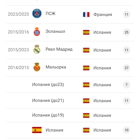
ПСЖ
2023/2025
Франция
11
Эспаньол
2015/2016
Испания
25
Реал Мадрид
2015/2023
Испания
11
Мальорка
2014/2015
Испания
27
Испания (до23)
Испания
7
Испания (до21)
Испания
11
Испания (до19)
Испания
Испания
Испания
10