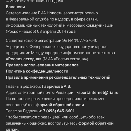
© 2026 МИА «Россия сегодня»
Вакансии
Сетевое издание РИА Новости зарегистрировано
в Федеральной службе по надзору в сфере связи,
информационных технологий и массовых коммуникаций
(Роскомнадзор) 08 апреля 2014 года.
Свидетельство о регистрации Эл № ФС77-57640
Учредитель: Федеральное государственное унитарное
предприятие Международное информационное агентство
«Россия сегодня»
(МИА «Россия сегодня»).
Правила использования материалов
Политика конфиденциальности
Правила применения рекомендательных технологий
Главный редактор:
Гаврилова А.В.
Адрес электронной почты Редакции:
r-sport.internet@ria.ru
По вопросам размещения пресс-релизов и рекламы
воспользуйтесь
формой обратной связи
Телефон Редакции:
7 (495) 645-6601
Чтобы связаться с редакцией или сообщить обо всех
замеченных ошибках, воспользуйтесь
формой обратной
связи
.