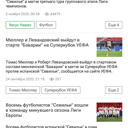
"Севилье" в матче третьего тура группового этапа Лиги
чемпионов.
5 ноября 2020, 00:58
44879
Хесус Навас
Футбол
Еще
4
Магомед-Шапи Сулейманов
Севилья
Мюллер и Левандовский выйдут в
Краснодар
Маркус Берг
старте "Баварии" на Суперкубок УЕФА
Томас Мюллер и Роберт Левандовский выйдут в стартовом
составе мюнхенской "Баварии" в матче за Суперкубок УЕФА
против испанской "Севильи", сообщается на сайте УЕФА.
24 сентября 2020, 21:18
257
Томас Мюллер
Суперкубок УЕФА
Еще
2
Роберт Левандовский
Бавария
Восемь футболистов "Севильи" вошли
в команду минувшего сезона Лиги
Европы
Восемь футболистов испанской "Севильи" и один