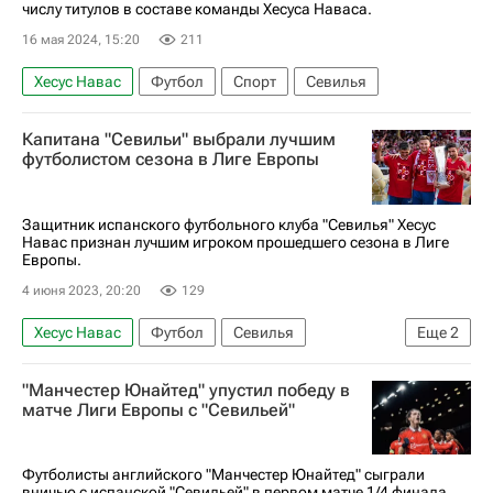
числу титулов в составе команды Хесуса Наваса.
16 мая 2024, 15:20
211
Хесус Навас
Футбол
Спорт
Севилья
Капитана "Севильи" выбрали лучшим
футболистом сезона в Лиге Европы
Защитник испанского футбольного клуба "Севилья" Хесус
Навас признан лучшим игроком прошедшего сезона в Лиге
Европы.
4 июня 2023, 20:20
129
Хесус Навас
Футбол
Севилья
Еще
2
Союз европейских футбольных ассоциаций (УЕФА)
"Манчестер Юнайтед" упустил победу в
Манчестер Сити
матче Лиги Европы с "Севильей"
Футболисты английского "Манчестер Юнайтед" сыграли
вничью с испанской "Севильей" в первом матче 1/4 финала