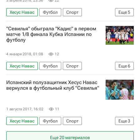
3 апреля 2018, 23:36
22
Хесус Навас
Футбол
Спорт
Еще
5
Лига чемпионов УЕФА 2026-2027
Севилья
"Севилья" обыграла "Кадис" в первом
Бавария
Тиаго Алькантара
матче 1/8 финала Кубка Испании по
футболу
Пабло Сарабия
4 января 2018, 01:08
12
Хесус Навас
Футбол
Спорт
Еще
6
Кубок Испании
Кадис
Лас-Пальмас
Испанский полузащитник Хесус Навас
Севилья
Валенсия
Нолито
вернулся в футбольный клуб "Севилья"
1 августа 2017, 16:02
11
Хесус Навас
Футбол
Спорт
Еще
3
Чемпионат Испании по футболу
Севилья
Еще 20 материалов