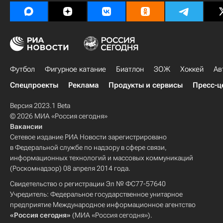
Футбол
Фигурное катание
Биатлон
ЗОЖ
Хоккей
Ав
Спецпроекты
Реклама
Продукты и сервисы
Пресс-ц
Версия 2023.1 Beta
© 2026 МИА «Россия сегодня»
Вакансии
Сетевое издание РИА Новости зарегистрировано
в Федеральной службе по надзору в сфере связи,
информационных технологий и массовых коммуникаций
(Роскомнадзор) 08 апреля 2014 года.
Свидетельство о регистрации Эл № ФС77-57640
Учредитель: Федеральное государственное унитарное
предприятие Международное информационное агентство
«Россия сегодня»
(МИА «Россия сегодня»).