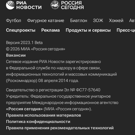
Футбол
Фигурное катание
Биатлон
ЗОЖ
Хоккей
Ав
Спецпроекты
Реклама
Продукты и сервисы
Пресс-ц
Версия 2023.1 Beta
© 2026 МИА «Россия сегодня»
Вакансии
Сетевое издание РИА Новости зарегистрировано
в Федеральной службе по надзору в сфере связи,
информационных технологий и массовых коммуникаций
(Роскомнадзор) 08 апреля 2014 года.
Свидетельство о регистрации Эл № ФС77-57640
Учредитель: Федеральное государственное унитарное
предприятие Международное информационное агентство
«Россия сегодня»
(МИА «Россия сегодня»).
Правила использования материалов
Политика конфиденциальности
Правила применения рекомендательных технологий