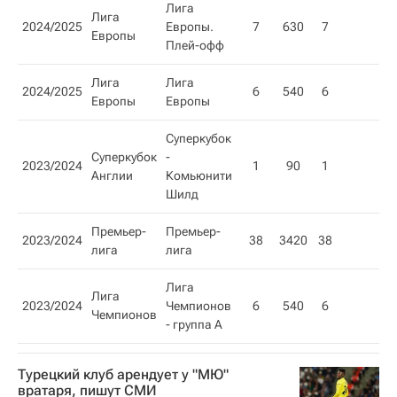
Лига
Лига
2024/2025
Европы.
7
630
7
Европы
Плей-офф
Лига
Лига
2024/2025
6
540
6
Европы
Европы
Суперкубок
Суперкубок
-
2023/2024
1
90
1
Англии
Комьюнити
Шилд
Премьер-
Премьер-
2023/2024
38
3420
38
лига
лига
Лига
Лига
2023/2024
Чемпионов
6
540
6
Чемпионов
- группа A
Турецкий клуб арендует у "МЮ"
вратаря, пишут СМИ