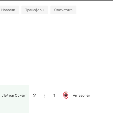
Новости
Трансферы
Статистика
2
:
1
Лейтон Ориент
Антверпен