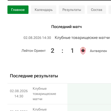
Главное
Календарь
Результаты
Состав
Последний матч
Клубные товарищеские матчи
02.08.2026 14:30
2
:
1
Лейтон Ориент
Антверпен
Последние результаты
Клубные
02.08.2026
товарищеские
14:30
матчи
Клубные