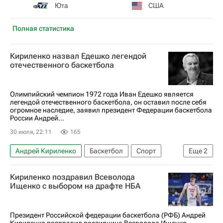
Юта
США
Полная статистика
Кириленко назвал Едешко легендой
отечественного баскетбола
Олимпийский чемпион 1972 года Иван Едешко является
легендой отечественного баскетбола, он оставил после себя
огромное наследие, заявил президент Федерации баскетбола
России Андрей...
30 июля, 22:11
165
Андрей Кириленко
Баскетбол
Спорт
Еще
2
ЦСКА
Иван Едешко
Кириленко поздравил Всеволода
Ищенко с выбором на драфте НБА
Президент Российской федерации баскетбола (РФБ) Андрей