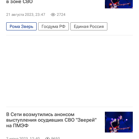
в зоне СВО
21 августа 2023, 23:47
2724
Рома Зверь
Госдума РФ
Единая Россия
В Сети возмутились анонсом
выступления осудивших СВО "Зверей"
на ПМЭФ
2 июня 2023, 12:40
9650