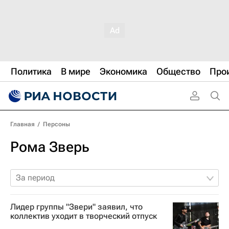
Политика
В мире
Экономика
Общество
Про
Главная
/
Персоны
Рома Зверь
За период
Лидер группы "Звери" заявил, что
коллектив уходит в творческий отпуск