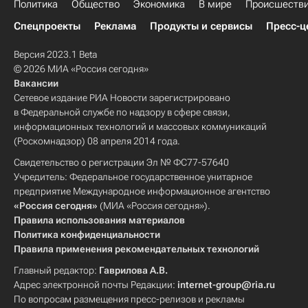
Политика
Общество
Экономика
В мире
Происшеств
Спецпроекты
Реклама
Продукты и сервисы
Пресс-ц
Версия 2023.1 Beta
© 2026 МИА «Россия сегодня»
Вакансии
Сетевое издание РИА Новости зарегистрировано
в Федеральной службе по надзору в сфере связи,
информационных технологий и массовых коммуникаций
(Роскомнадзор) 08 апреля 2014 года.
Свидетельство о регистрации Эл № ФС77-57640
Учредитель: Федеральное государственное унитарное
предприятие Международное информационное агентство
«Россия сегодня»
(МИА «Россия сегодня»).
Правила использования материалов
Политика конфиденциальности
Правила применения рекомендательных технологий
Главный редактор:
Гаврилова А.В.
Адрес электронной почты Редакции:
internet-group@ria.ru
По вопросам размещения пресс-релизов и рекламы