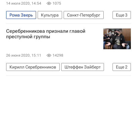
14 июля 2020, 14:54
1075
Рома Зверь
Культура
Санкт-Петербург
Еще
3
Роман Билык
Новости культуры
Серебренникова признали главой
Стиль жизни
преступной группы
26 июня 2020, 15:11
14298
Кирилл Серебренников
Штеффен Зайберт
Еще
2
Седьмая студия
Софья Апфельбаум