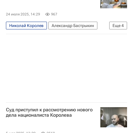
24 июля 2025, 14:29
967
Николай Королев
Александр Бастрыкин
Еще
4
Следственный комитет России (СК РФ)
Москва
Россия
Общество
Суд приступил к рассмотрению нового
дела националиста Королева