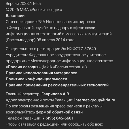
Версия 2023.1 Beta
© 2026 МИА «Россия сегодня»
Вакансии
Сетевое издание РИА Новости зарегистрировано
в Федеральной службе по надзору в сфере связи,
информационных технологий и массовых коммуникаций
(Роскомнадзор) 08 апреля 2014 года.
Свидетельство о регистрации Эл № ФС77-57640
Учредитель: Федеральное государственное унитарное
предприятие Международное информационное агентство
«Россия сегодня»
(МИА «Россия сегодня»).
Правила использования материалов
Политика конфиденциальности
Правила применения рекомендательных технологий
Главный редактор:
Гаврилова А.В.
Адрес электронной почты Редакции:
internet-group@ria.ru
По вопросам размещения пресс-релизов и рекламы
воспользуйтесь
формой обратной связи
Телефон Редакции:
7 (495) 645-6601
Чтобы связаться с редакцией или сообщить обо всех