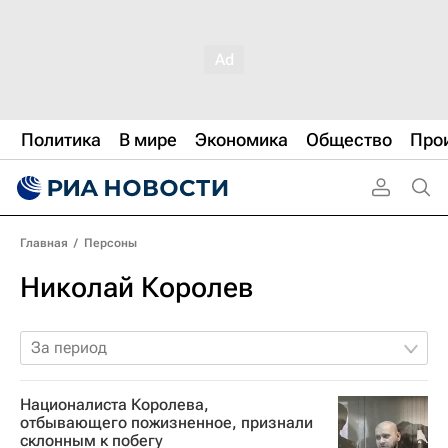
Политика
В мире
Экономика
Общество
Про
Главная
/
Персоны
Николай Королев
За период
Националиста Королева,
отбывающего пожизненное, признали
склонным к побегу