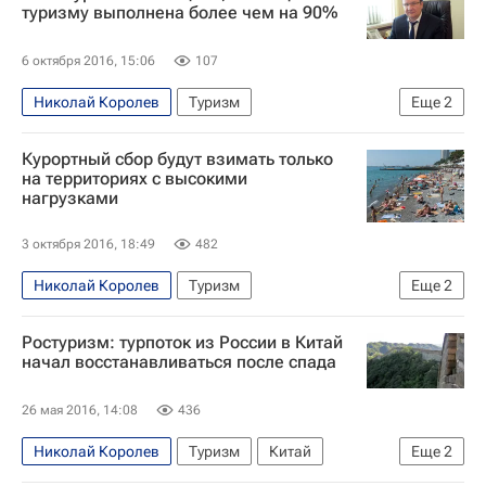
Россия
туризму выполнена более чем на 90%
6 октября 2016, 15:06
107
Николай Королев
Туризм
Еще
2
Федеральное агентство по туризму (Ростуризм)
Курортный сбор будут взимать только
Россия
на территориях с высокими
нагрузками
3 октября 2016, 18:49
482
Николай Королев
Туризм
Еще
2
Антон Силуанов
Россия
Ростуризм: турпоток из России в Китай
начал восстанавливаться после спада
26 мая 2016, 14:08
436
Николай Королев
Туризм
Китай
Еще
2
Федеральное агентство по туризму (Ростуризм)