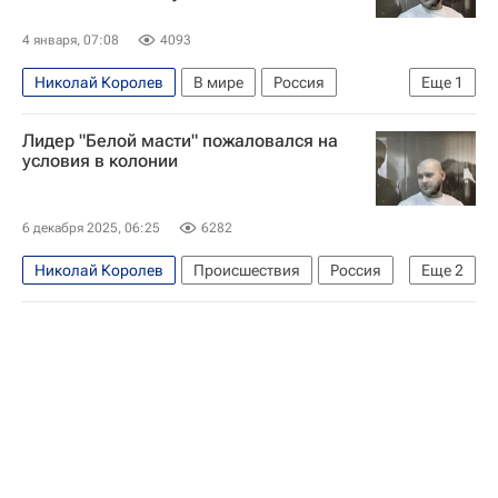
4 января, 07:08
4093
Николай Королев
В мире
Россия
Еще
1
Москва
Лидер "Белой масти" пожаловался на
условия в колонии
6 декабря 2025, 06:25
6282
Николай Королев
Происшествия
Россия
Еще
2
Москва
Федеральная служба по финансовому мониторингу (Росфинмониторинг)