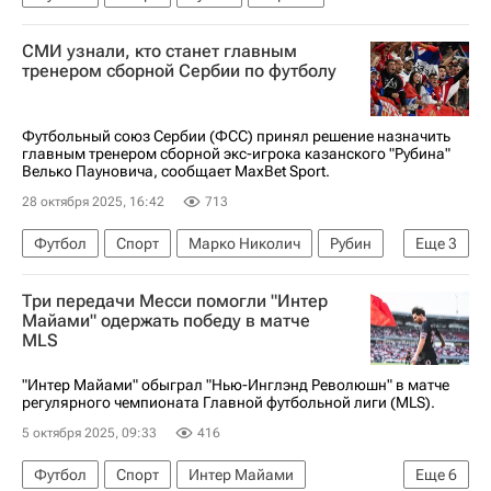
СМИ узнали, кто станет главным
тренером сборной Сербии по футболу
Футбольный союз Сербии (ФСС) принял решение назначить
главным тренером сборной экс-игрока казанского "Рубина"
Велько Пауновича, сообщает MaxBet Sport.
28 октября 2025, 16:42
713
Футбол
Спорт
Марко Николич
Рубин
Еще
3
Спартак Москва
ПФК ЦСКА
Сербия
Три передачи Месси помогли "Интер
Майами" одержать победу в матче
MLS
"Интер Майами" обыграл "Нью-Инглэнд Революшн" в матче
регулярного чемпионата Главной футбольной лиги (MLS).
5 октября 2025, 09:33
416
Футбол
Спорт
Интер Майами
Еще
6