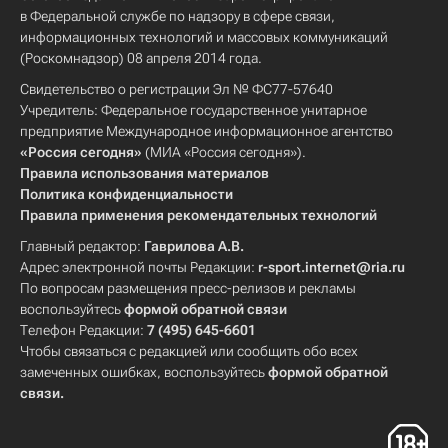
в Федеральной службе по надзору в сфере связи,
информационных технологий и массовых коммуникаций
(Роскомнадзор) 08 апреля 2014 года.
Свидетельство о регистрации Эл № ФС77-57640
Учредитель: Федеральное государственное унитарное
предприятие Международное информационное агентство
«Россия сегодня»
(МИА «Россия сегодня»).
Правила использования материалов
Политика конфиденциальности
Правила применения рекомендательных технологий
Главный редактор:
Гаврилова А.В.
Адрес электронной почты Редакции:
r-sport.internet@ria.ru
По вопросам размещения пресс-релизов и рекламы
воспользуйтесь
формой обратной связи
Телефон Редакции:
7 (495) 645-6601
Чтобы связаться с редакцией или сообщить обо всех
замеченных ошибках, воспользуйтесь
формой обратной
связи
.