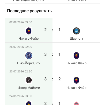
Последние результаты
02.08.2026 03:30
2
:
1
Чикаго Файр
Шарлотт
26.07.2026 02:30
3
:
1
Нью-Йорк Сити
Чикаго Файр
23.07.2026 02:30
3
:
2
Интер Майами
Чикаго Файр
24.05.2026 03:30
2
:
1