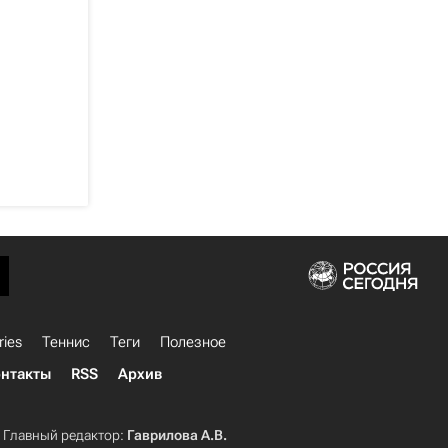
ries
Теннис
Теги
Полезное
нтакты
RSS
Архив
Главный редактор:
Гаврилова А.В.