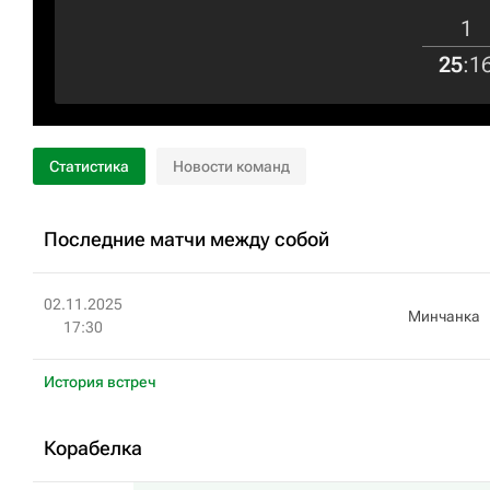
1
25
:
1
Статистика
Новости команд
Последние матчи между собой
02.11.2025
Минчанка
17:30
История встреч
Корабелка