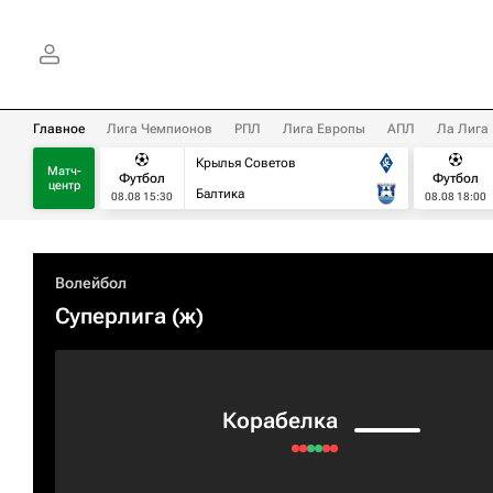
Главное
Лига Чемпионов
РПЛ
Лига Европы
АПЛ
Ла Лига
Крылья Советов
Матч-
Футбол
Футбол
центр
Балтика
08.08 15:30
08.08 18:00
Волейбол
Суперлига (ж)
Корабелка