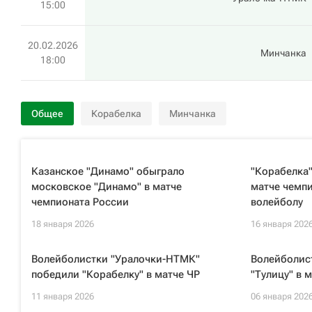
15:00
20.02.2026
Минчанка
18:00
Общее
Корабелка
Минчанка
Казанское "Динамо" обыграло
"Корабелка"
московское "Динамо" в матче
матче чемпи
чемпионата России
волейболу
18 января 2026
16 января 202
Волейболистки "Уралочки-НТМК"
Волейболис
победили "Корабелку" в матче ЧР
"Тулицу" в 
11 января 2026
06 января 202