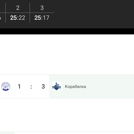
2
3
6
25
:
22
25
:
17
1
:
3
Корабелка