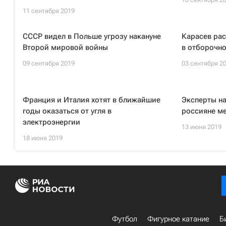
11 сентября 2019
СССР видел в Польше угрозу накануне
Карасев ра
Второй мировой войны
в отборочно
09 сентября 2019
03 сентября 2
Франция и Италия хотят в ближайшие
Эксперты на
годы оказаться от угля в
россияне ме
электроэнергии
13 июня 2019
18 июня 2019
Футбол
Фигурное катание
Б