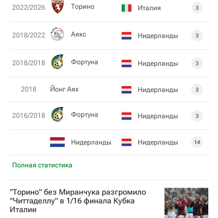
Торино
2022/2026
Италия
3
Аякс
2018/2022
Нидерланды
3
Фортуна
2018/2018
Нидерланды
3
2018
Йонг Аях
Нидерланды
3
Фортуна
2016/2018
Нидерланды
3
Нидерланды
Нидерланды
14
Полная статистика
"Торино" без Миранчука разгромило
"Читтаделлу" в 1/16 финала Кубка
Италии