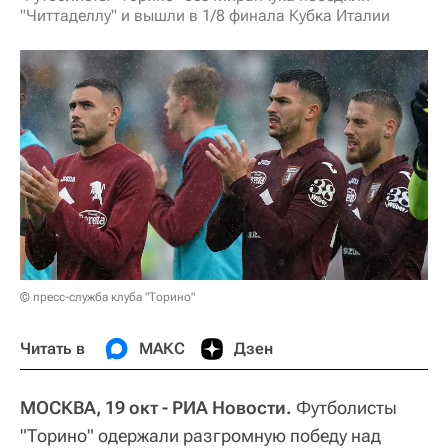
"Читтаделлу" и вышли в 1/8 финала Кубка Италии
© пресс-служба клуба "Торино"
Читать в
МАКС
Дзен
МОСКВА, 19 окт - РИА Новости.
Футболисты
"Торино" одержали разгромную победу над