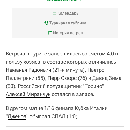
Календарь
Турнирная таблица
История встреч
Встреча в Турине завершилась со счетом 4:0 в
пользу хозяев, в составе которых отличились
Неманья Радоньич
(21-я минута), Пьетро
Пеллегрини (55),
Перр Схюрс
(76) и Давид Зима
(80). Российский полузащитник "Торино"
Алексей Миранчук
остался в запасе.
В другом матче 1/16 финала Кубка Италии
"
Дженоа
" обыграл СПАЛ (1:0).