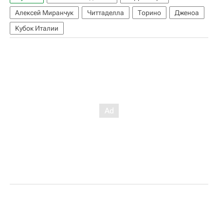
Алексей Миранчук
Читтаделла
Торино
Дженоа
Кубок Италии