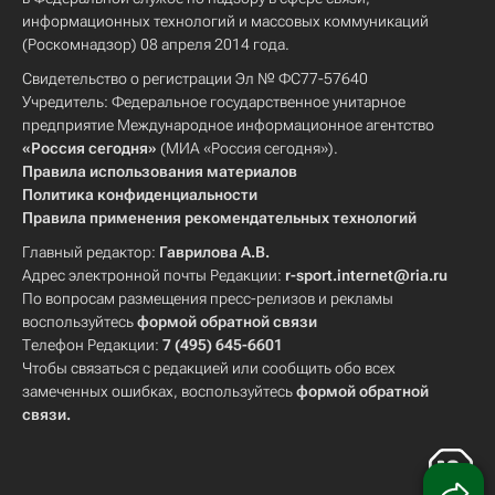
информационных технологий и массовых коммуникаций
(Роскомнадзор) 08 апреля 2014 года.
Свидетельство о регистрации Эл № ФС77-57640
Учредитель: Федеральное государственное унитарное
предприятие Международное информационное агентство
«Россия сегодня»
(МИА «Россия сегодня»).
Правила использования материалов
Политика конфиденциальности
Правила применения рекомендательных технологий
Главный редактор:
Гаврилова А.В.
Адрес электронной почты Редакции:
r-sport.internet@ria.ru
По вопросам размещения пресс-релизов и рекламы
воспользуйтесь
формой обратной связи
Телефон Редакции:
7 (495) 645-6601
Чтобы связаться с редакцией или сообщить обо всех
замеченных ошибках, воспользуйтесь
формой обратной
связи
.