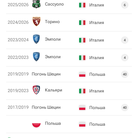
Сассуоло
2025/2026
Италия
6
Торино
2024/2026
Италия
Эмполи
2023/2024
Италия
4
Эмполи
2022/2023
Италия
4
2019/2019
Погонь Шецин
Польша
40
Кальяри
2019/2023
Италия
2017/2019
Погонь Шецин
Польша
40
Польша
Польша