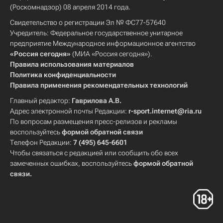
(Роскомнадзор) 08 апреля 2014 года.
Свидетельство о регистрации Эл № ФС77-57640
Учредитель: Федеральное государственное унитарное
предприятие Международное информационное агентство
«Россия сегодня»
(МИА «Россия сегодня»).
Правила использования материалов
Политика конфиденциальности
Правила применения рекомендательных технологий
Главный редактор:
Гаврилова А.В.
Адрес электронной почты Редакции:
r-sport.internet@ria.ru
По вопросам размещения пресс-релизов и рекламы
воспользуйтесь
формой обратной связи
Телефон Редакции:
7 (495) 645-6601
Чтобы связаться с редакцией или сообщить обо всех
замеченных ошибках, воспользуйтесь
формой обратной
связи
.