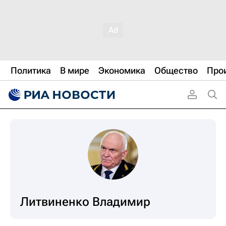
Политика
В мире
Экономика
Общество
Про
Литвиненко Владимир