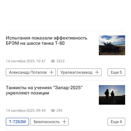
Испытания показали эффективность
БРЭМ на шасси танка Т-80
14 сентября 2025, 10:47
3322
Александр Потапов
Уралвагонзавод
Еще
5
Министерство обороны РФ (Минобороны РФ)
Танкисты на учениях "Запад-2025"
Т-80
Т-72 "Урал"
Т-90
укрепляют позиции
Безопасность
14 сентября 2025, 09:49
295
Т-72Б3М
Безопасность
Еще
4
Министерство обороны РФ (Минобороны РФ)