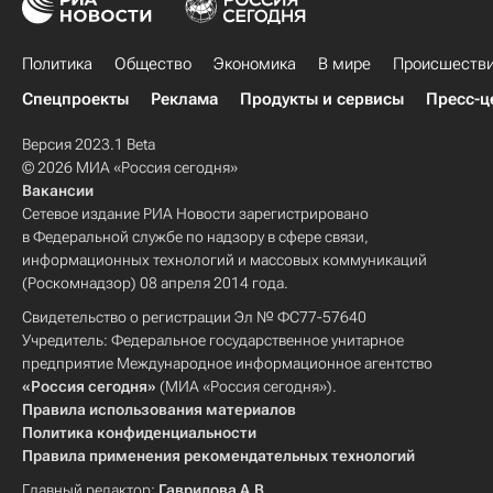
Политика
Общество
Экономика
В мире
Происшеств
Спецпроекты
Реклама
Продукты и сервисы
Пресс-ц
Версия 2023.1 Beta
© 2026 МИА «Россия сегодня»
Вакансии
Сетевое издание РИА Новости зарегистрировано
в Федеральной службе по надзору в сфере связи,
информационных технологий и массовых коммуникаций
(Роскомнадзор) 08 апреля 2014 года.
Свидетельство о регистрации Эл № ФС77-57640
Учредитель: Федеральное государственное унитарное
предприятие Международное информационное агентство
«Россия сегодня»
(МИА «Россия сегодня»).
Правила использования материалов
Политика конфиденциальности
Правила применения рекомендательных технологий
Главный редактор:
Гаврилова А.В.