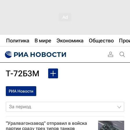
Политика
В мире
Экономика
Общество
Про
Т-72Б3М
РИА Новости
За период
"Уралвагонзавод" отправил в войска
партии сразу трех типов танков