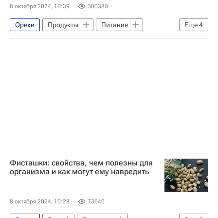
8 октября 2024, 10:39
300380
Орехи
Продукты
Питание
Еще
4
Кулинария
Дальний Восток
Витамины
Здоровый образ жизни (ЗОЖ)
Фисташки: свойства, чем полезны для
организма и как могут ему навредить
8 октября 2024, 10:28
73640