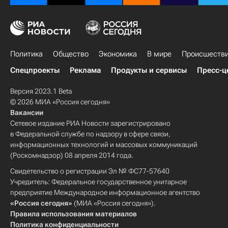
Политика
Общество
Экономика
В мире
Происшеств
Спецпроекты
Реклама
Продукты и сервисы
Пресс-ц
Версия 2023.1 Beta
© 2026 МИА «Россия сегодня»
Вакансии
Сетевое издание РИА Новости зарегистрировано
в Федеральной службе по надзору в сфере связи,
информационных технологий и массовых коммуникаций
(Роскомнадзор) 08 апреля 2014 года.
Свидетельство о регистрации Эл № ФС77-57640
Учредитель: Федеральное государственное унитарное
предприятие Международное информационное агентство
«Россия сегодня»
(МИА «Россия сегодня»).
Правила использования материалов
Политика конфиденциальности