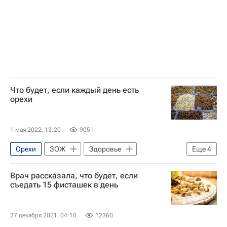
Что будет, если каждый день есть
орехи
1 мая 2022, 13:20
9051
Орехи
ЗОЖ
Здоровье
Еще
4
Здоровье - Общество
Врач рассказала, что будет, если
Здоровый образ жизни (ЗОЖ)
съедать 15 фисташек в день
Общество
Питание
27 декабря 2021, 04:10
12360