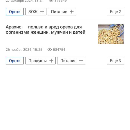
27 декабря 2024, 13:31
376649
Орехи
ЗОЖ
Питание
Еще
2
Здоровье
Витамины
Арахис — польза и вред ореха для
организма женщин, мужчин и детей
26 ноября 2024, 15:25
584754
Орехи
Продукты
Питание
Еще
3
Европа
Южная Америка
Здоровый образ жизни (ЗОЖ)