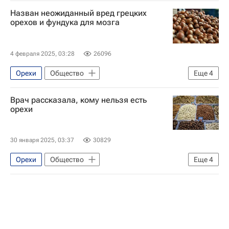
Назван неожиданный вред грецких
орехов и фундука для мозга
4 февраля 2025, 03:28
26096
Орехи
Общество
Еще
4
Московская область (Подмосковье)
Врач рассказала, кому нельзя есть
Людмила Сухорукова
Здоровье
орехи
Питание
30 января 2025, 03:37
30829
Орехи
Общество
Еще
4
Московская область (Подмосковье)
Людмила Сухорукова
Здоровье
Питание