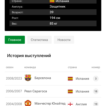
Испания
Страна:
Защитник
Амплуа:
39
Возраст:
194 см
Рост:
85 кг
Вес:
Главное
Статистика
Новости
История выступлений
сезон
команда
страна
номер
Барселона
2008/2023
Испания
3
2006/2007
Реал Сарагоса
Испания
18
Манчестер Юнайтед
2004/2008
Англия
19