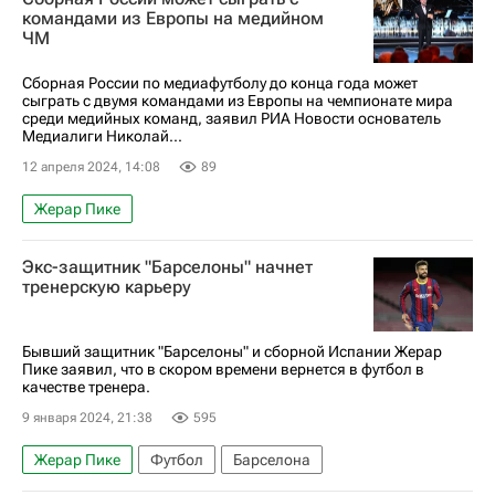
командами из Европы на медийном
ЧМ
Сборная России по медиафутболу до конца года может
сыграть с двумя командами из Европы на чемпионате мира
среди медийных команд, заявил РИА Новости основатель
Медиалиги Николай...
12 апреля 2024, 14:08
89
Жерар Пике
Экс-защитник "Барселоны" начнет
тренерскую карьеру
Бывший защитник "Барселоны" и сборной Испании Жерар
Пике заявил, что в скором времени вернется в футбол в
качестве тренера.
9 января 2024, 21:38
595
Жерар Пике
Футбол
Барселона