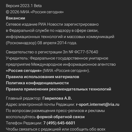
Версия 2023.1 Beta
© 2026 МИА «Россия сегодня»
Вакансии
Сетевое издание РИА Новости зарегистрировано
в Федеральной службе по надзору в сфере связи,
информационных технологий и массовых коммуникаций
(Роскомнадзор) 08 апреля 2014 года.
Свидетельство о регистрации Эл № ФС77-57640
Учредитель: Федеральное государственное унитарное
предприятие Международное информационное агентство
«Россия сегодня»
(МИА «Россия сегодня»).
Правила использования материалов
Политика конфиденциальности
Правила применения рекомендательных технологий
Главный редактор:
Гаврилова А.В.
Адрес электронной почты Редакции:
r-sport.internet@ria.ru
По вопросам размещения пресс-релизов и рекламы
воспользуйтесь
формой обратной связи
Телефон Редакции:
7 (495) 645-6601
Чтобы связаться с редакцией или сообщить обо всех