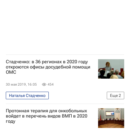
Федеральный фонд обязательного медицинского страхования РФ
Дмитрий Кузнецов
Россия
Стадченко: в 36 регионах в 2020 году
откроются офисы досудебной помощи
ОМС
30 мая 2019, 16:05
454
Наталья Стадченко
Еще
2
Обязательное медицинское страхование
Протонная терапия для онкобольных
Россия
войдет в перечень видов ВМП в 2020
году