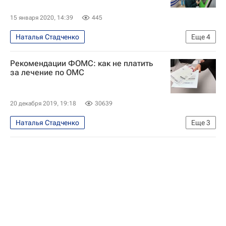
15 января 2020, 14:39
445
Наталья Стадченко
Еще
4
Обязательное медицинское страхование
Рекомендации ФОМС: как не платить
Общество
Здоровье
Россия
за лечение по ОМС
20 декабря 2019, 19:18
30639
Наталья Стадченко
Еще
3
Обязательное медицинское страхование
Общество
Федеральный фонд обязательного медицинского страхования РФ