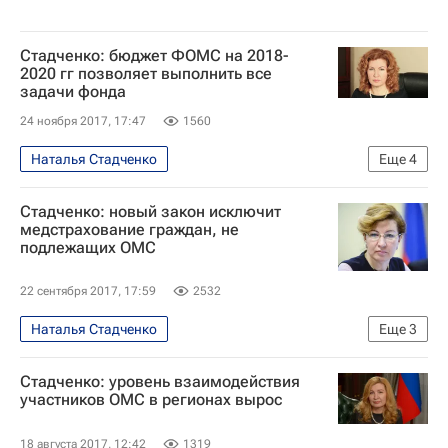
Стадченко: бюджет ФОМС на 2018-
2020 гг позволяет выполнить все
задачи фонда
24 ноября 2017, 17:47
1560
Наталья Стадченко
Еще
4
Обязательное медицинское страхование
Стадченко: новый закон исключит
Обязательное медицинское страхование
медстрахование граждан, не
подлежащих ОМС
Федеральный фонд обязательного медицинского страхования РФ
Россия
22 сентября 2017, 17:59
2532
Наталья Стадченко
Еще
3
Обязательное медицинское страхование
Стадченко: уровень взаимодействия
Обязательное медицинское страхование
участников ОМС в регионах вырос
Россия
18 августа 2017, 12:42
1319