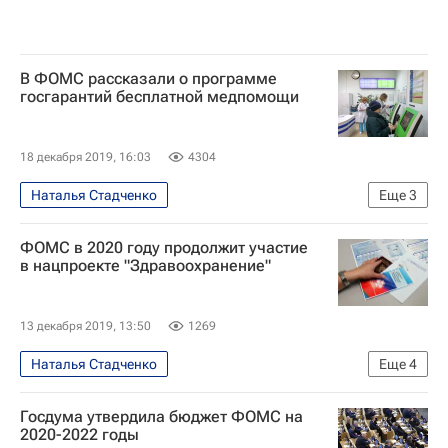
В ФОМС рассказали о программе
госгарантий бесплатной медпомощи
18 декабря 2019, 16:03
4304
Наталья Стадченко
Еще
3
Обязательное медицинское страхование
ФОМС в 2020 году продолжит участие
Общество
в нацпроекте "Здравоохранение"
Федеральный фонд обязательного медицинского страхования РФ
13 декабря 2019, 13:50
1269
Наталья Стадченко
Еще
4
Обязательное медицинское страхование
Госдума утвердила бюджет ФОМС на
Здоровье - Общество
2020-2022 годы