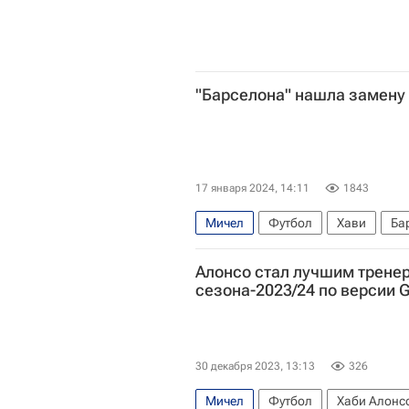
"Барселона" нашла замену
17 января 2024, 14:11
1843
Мичел
Футбол
Хави
Ба
Алонсо стал лучшим трене
сезона-2023/24 по версии G
30 декабря 2023, 13:13
326
Мичел
Футбол
Хаби Алонс