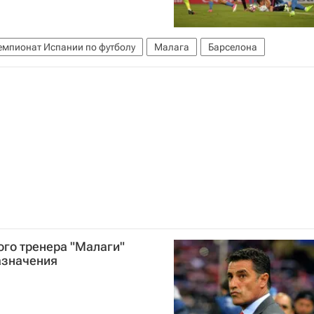
емпионат Испании по футболу
Малага
Барселона
ого тренера "Малаги"
азначения