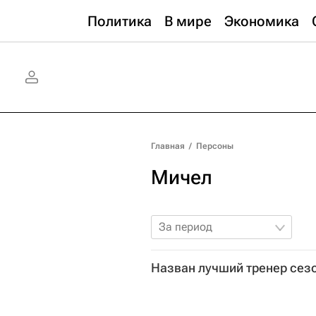
Политика
В мире
Экономика
Главная
/
Персоны
Мичел
За период
Назван лучший тренер сезо