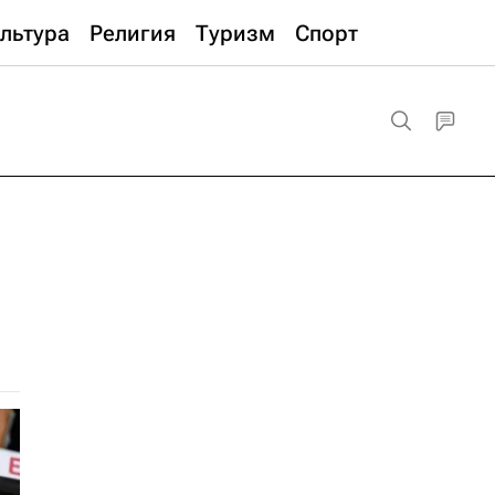
льтура
Религия
Туризм
Спорт