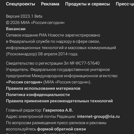
Спецпроекты
Реклама
Продукты и сервисы
Пресс-ц
Версия 2023.1 Beta
© 2026 МИА «Россия сегодня»
Вакансии
Сетевое издание РИА Новости зарегистрировано
в Федеральной службе по надзору в сфере связи,
информационных технологий и массовых коммуникаций
(Роскомнадзор) 08 апреля 2014 года.
Свидетельство о регистрации Эл № ФС77-57640
Учредитель: Федеральное государственное унитарное
предприятие Международное информационное агентство
«Россия сегодня»
(МИА «Россия сегодня»).
Правила использования материалов
Политика конфиденциальности
Правила применения рекомендательных технологий
Главный редактор:
Гаврилова А.В.
Адрес электронной почты Редакции:
internet-group@ria.ru
По вопросам размещения пресс-релизов и рекламы
воспользуйтесь
формой обратной связи