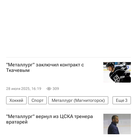
Ижсталь (Ижевск)
"Металлург" заключил контракт с
Ткачевым
28 июля 2025, 16:19
309
Хоккей
Спорт
Металлург (Магнитогорск)
Еще
3
СКА (Санкт-Петербург)
Авангард
"Металлург" вернул из ЦСКА тренера
КХЛ 2025-2026
вратарей