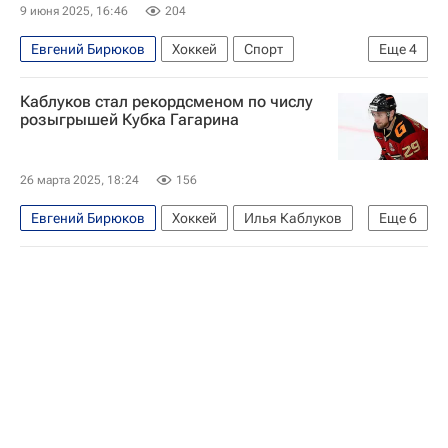
9 июня 2025, 16:46
204
Евгений Бирюков
Хоккей
Спорт
Еще
4
Василий Кошечкин
ЦСКА
КХЛ 2025-2026
Каблуков стал рекордсменом по числу
Металлург (Магнитогорск)
розыгрышей Кубка Гагарина
26 марта 2025, 18:24
156
Евгений Бирюков
Хоккей
Илья Каблуков
Еще
6
Василий Кошечкин
Авангард
СКА (Санкт-Петербург)
Металлург (Магнитогорск)
КХЛ 2025-2026
Спорт