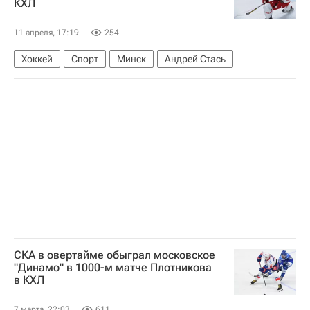
КХЛ
11 апреля, 17:19
254
Хоккей
Спорт
Минск
Андрей Стась
СКА в овертайме обыграл московское
"Динамо" в 1000-м матче Плотникова
в КХЛ
7 марта, 22:03
611