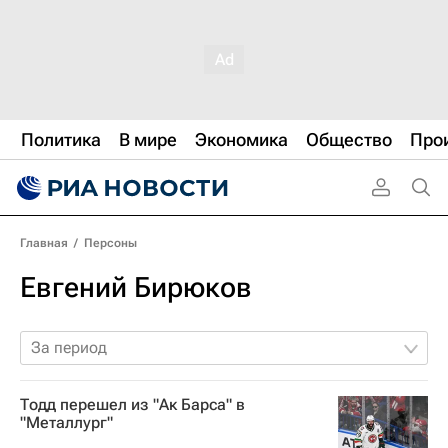
Политика
В мире
Экономика
Общество
Про
Главная
/
Персоны
Евгений Бирюков
За период
Тодд перешел из "Ак Барса" в
"Металлург"