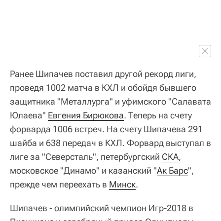
Ранее Шипачев поставил другой рекорд лиги,
проведя 1002 матча в КХЛ и обойдя бывшего
защитника "Металлурга" и уфимского "Салавата
Юлаева"
Евгения Бирюкова
. Теперь на счету
форварда 1006 встреч. На счету Шипачева 291
шайба и 638 передач в КХЛ. Форвард выступал в
лиге за "Северсталь", петербургский
СКА
,
московское "Динамо" и казанский "
Ак Барс
",
прежде чем переехать в
Минск
.
Шипачев - олимпийский чемпион Игр-2018 в