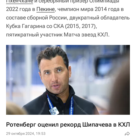
Пхенчхане
и серебряный призер Олимпиады
2022 года в
Пекине
, чемпион мира 2014 года в
составе сборной России, двукратный обладатель
Кубка Гагарина со СКА (2015, 2017),
пятикратный участник Матча звезд КХЛ.
Ротенберг оценил рекорд Шипачева в КХЛ
29 октября 2024, 19:53