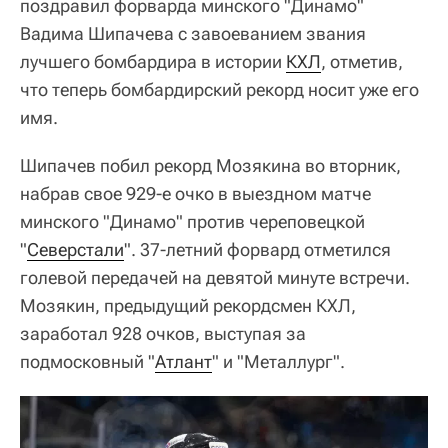
поздравил форварда минского "Динамо"
Вадима Шипачева с завоеванием звания
лучшего бомбардира в истории
КХЛ
, отметив,
что теперь бомбардирский рекорд носит уже его
имя.
Шипачев побил рекорд Мозякина во вторник,
набрав свое 929-е очко в выездном матче
минского "Динамо" против череповецкой
"
Северстали
". 37-летний форвард отметился
голевой передачей на девятой минуте встречи.
Мозякин, предыдущий рекордсмен КХЛ,
заработал 928 очков, выступая за
подмосковный "
Атлант
" и "Металлург".