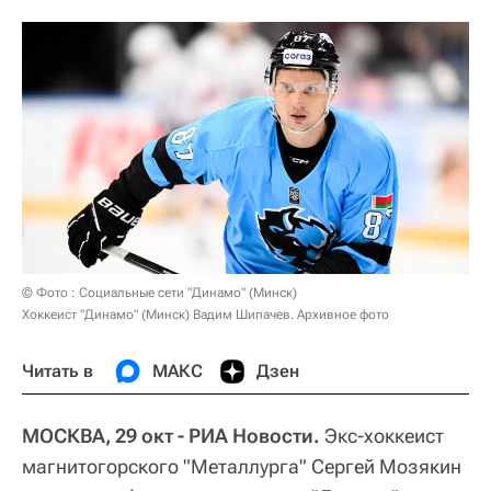
© Фото : Социальные сети "Динамо" (Минск)
Хоккеист "Динамо" (Минск) Вадим Шипачев. Архивное фото
Читать в
МАКС
Дзен
МОСКВА, 29 окт - РИА Новости.
Экс-хоккеист
магнитогорского "Металлурга" Сергей Мозякин