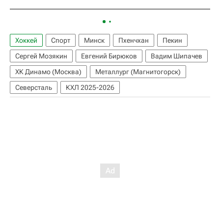
Хоккей
Спорт
Минск
Пхенчхан
Пекин
Сергей Мозякин
Евгений Бирюков
Вадим Шипачев
ХК Динамо (Москва)
Металлург (Магнитогорск)
Северсталь
КХЛ 2025-2026